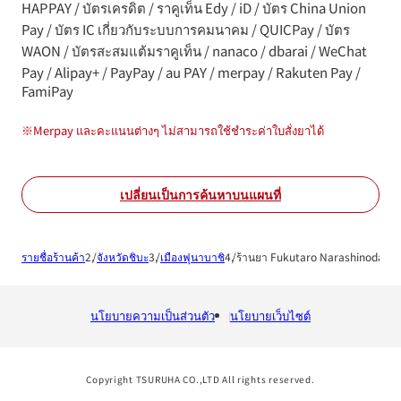
HAPPAY / บัตรเครดิต / ราคูเท็น Edy / iD / บัตร China Union
Pay / บัตร IC เกี่ยวกับระบบการคมนาคม / QUICPay / บัตร
WAON / บัตรสะสมแต้มราคูเท็น / nanaco / dbarai / WeChat
Pay / Alipay+ / PayPay / au PAY / merpay / Rakuten Pay /
FamiPay
※
Merpay และคะแนนต่างๆ ไม่สามารถใช้ชำระค่าใบสั่งยาได้
เปลี่ยนเป็นการค้นหาบนแผนที่
รายชื่อร้านค้า
จังหวัดชิบะ
เมืองฟุนาบาชิ
ร้านยา Fukutaro Narashinodai
นโยบายความเป็นส่วนตัว
นโยบายเว็บไซต์
Copyright TSURUHA CO.,LTD All rights reserved.