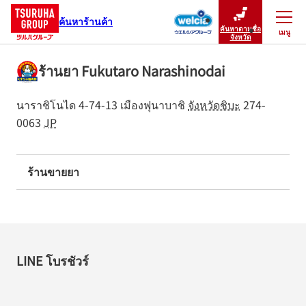
ค้นหาร้านค้า
ค้นหาตามชื่อ
เมนู
ปิดเมนู
จังหวัด
ร้านยา Fukutaro Narashinodai
นาราชิโนได 4-74-13
เมืองฟุนาบาชิ
จังหวัดชิบะ
274-
0063
JP
ร้านขายยา
LINE โบรชัวร์