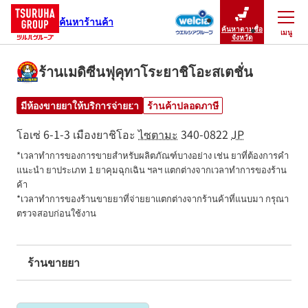
ค้นหาร้านค้า
ค้นหาตามชื่อ
เมนู
ปิดเมนู
จังหวัด
ร้านเมดิซีนฟุคุทาโระยาชิโอะสเตชั่น
มีห้องขายยาให้บริการจ่ายยา
ร้านค้าปลอดภาษี
โอเซ่ 6-1-3
เมืองยาชิโอะ
ไซตามะ
340-0822
JP
*เวลาทำการของการขายสำหรับผลิตภัณฑ์บางอย่าง เช่น ยาที่ต้องการคำ
แนะนำ ยาประเภท 1 ยาคุมฉุกเฉิน ฯลฯ แตกต่างจากเวลาทำการของร้าน
ค้า

*เวลาทำการของร้านขายยาที่จ่ายยาแตกต่างจากร้านค้าที่แนบมา กรุณา
ตรวจสอบก่อนใช้งาน
ร้านขายยา