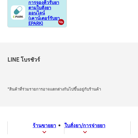
การจองคิวรับยา
ตามใบสั่งยา
ออนไลน์
(เคาน์เตอร์รับยา
EPARK)
LINE โบรชัวร์
*สินค้าที่ร่วมรายการอาจแตกต่างกันไปขึ้นอยู่กับร้านค้า
ร้านขายยา
ใบสั่งยา/การจ่ายยา