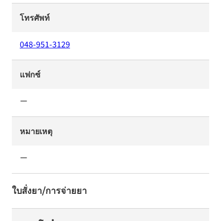
โทรศัพท์
048-951-3129
แฟกซ์
ー
หมายเหตุ
ー
ใบสั่งยา/การจ่ายยา