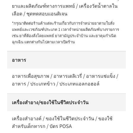
ยาและผลิตภัณฑ์ทางการแพทย์ / เครื่องวัดน้ำตาลใน
เลือด / ชุดทดสอบแอนติเจน
*กรุณาติดต่อร้านค้าแต่ละร้านเกี่ยวกับการจำหน่ายยาตามใบสั่ง
แพทย์และเวชภัณฑ์ประเภท 1 เวลาจำหน่ายผลิตภัณฑ์บางรายการ 
เช่น ยาที่ต้องสั่งโดยแพทย์ ยาสามัญประจำบ้าน และยาคุมกำเนิด
ฉุกเฉิน แตกต่างกันไปตามเวลาเปิดร้าน
อาหาร
อาหารเพื่อสุขภาพ / อาหารเดลิเวรี่ / อาหารแช่แข็ง /
อาหาร / ประเภทข้าว / ประเภทแอลกอฮอล์
เครื่องสำอาง/ของใช้ในชีวิตประจำวัน
เครื่องสำอางค์ / ของใช้ในชีวิตประจำวัน / ของใช้
สำหรับเด็กทารก / บัตร POSA