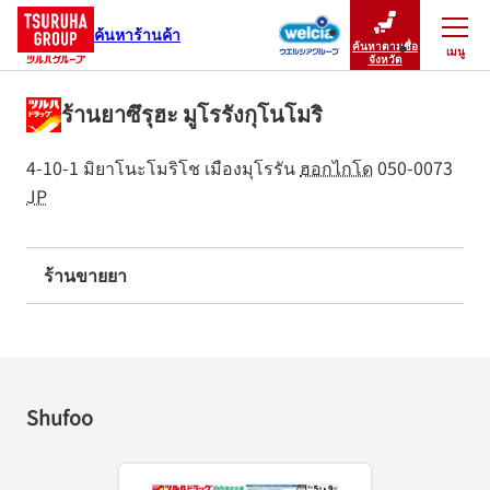
ค้นหาร้านค้า
ค้นหาตามชื่อ
เมนู
ปิดเมนู
จังหวัด
ร้านยาซึรุฮะ มูโรรังกุโนโมริ
4-10-1 มิยาโนะโมริโช
เมืองมุโรรัน
ฮอกไกโด
050-0073
JP
ร้านขายยา
Shufoo