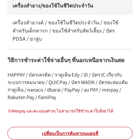
เครื่องสำอาง/ของใช้ในชีวิตประจำวัน
เครื่องสำอางค์ / ของใช้ในชีวิตประจำวัน / ของใช้
สำหรับเด็กทารก / ของใช้สำหรับสัตว์เลี้ยง / บัตร
POSA / ยาสูบ
วิธีการชำระค่าใช้จ่ายอื่นๆ ที่นอกเหนือจากเงินสด
HAPPAY / บัตรเครดิต / ราคูเท็น Edy / iD / บัตร IC เกี่ยวกับ
ระบบการคมนาคม / QUICPay / บัตร WAON / บัตรสะสมแต้ม
ราคูเท็น / nanaco / dbarai / PayPay / au PAY / merpay /
Rakuten Pay / FamiPay
※
Merpay และคะแนนต่างๆ ไม่สามารถใช้ชำระค่าใบสั่งยาได้
เปลี่ยนเป็นการค้นหาบนแผนที่