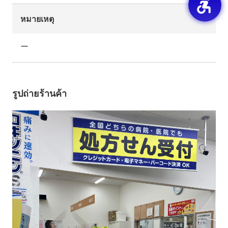
หมายเหตุ
ー
รูปถ่ายร้านค้า