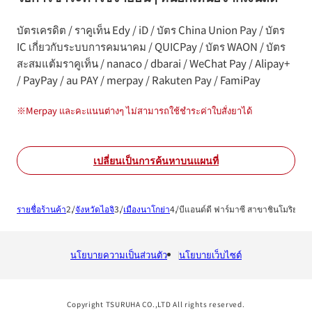
บัตรเครดิต / ราคูเท็น Edy / iD / บัตร China Union Pay / บัตร
IC เกี่ยวกับระบบการคมนาคม / QUICPay / บัตร WAON / บัตร
สะสมแต้มราคูเท็น / nanaco / dbarai / WeChat Pay / Alipay+
/ PayPay / au PAY / merpay / Rakuten Pay / FamiPay
※
Merpay และคะแนนต่างๆ ไม่สามารถใช้ชำระค่าใบสั่งยาได้
เปลี่ยนเป็นการค้นหาบนแผนที่
รายชื่อร้านค้า
จังหวัดไอจิ
เมืองนาโกย่า
บีแอนด์ดี ฟาร์มาซี สาขาชินโมริยามะ
นโยบายความเป็นส่วนตัว
นโยบายเว็บไซต์
Copyright TSURUHA CO.,LTD All rights reserved.