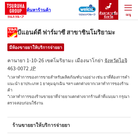
ค้นหาร้านค้า
ค้นหาตามชื่อ
เมนู
ปิดเมนู
จังหวัด
บีแอนด์ดี ฟาร์มาซี สาขาชินโมริยามะ
มีห้องขายยาให้บริการจ่ายยา
คานายา 1-10-26
เขตโมริยามะ
เมืองนาโกย่า
จังหวัดไอจิ
463-0072
JP
*เวลาทำการของการขายสำหรับผลิตภัณฑ์บางอย่าง เช่น ยาที่ต้องการคำ
แนะนำ ยาประเภท 1 ยาคุมฉุกเฉิน ฯลฯ แตกต่างจากเวลาทำการของร้าน
ค้า

*เวลาทำการของร้านขายยาที่จ่ายยาแตกต่างจากร้านค้าที่แนบมา กรุณา
ตรวจสอบก่อนใช้งาน
ร้านขายยาให้บริการจ่ายยา