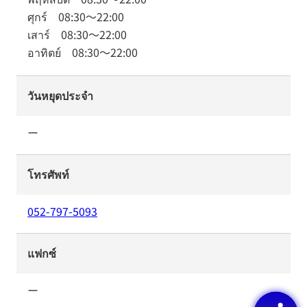
ศุกร์
08:30
～
22:00
เสาร์
08:30
～
22:00
อาทิตย์
08:30
～
22:00
วันหยุดประจำ
ー
โทรศัพท์
052-797-5093
แฟกซ์
ー