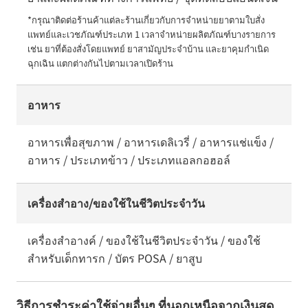
*กรุณาติดต่อร้านค้าแต่ละร้านเกี่ยวกับการจำหน่ายยาตามใบสั่ง
แพทย์และเวชภัณฑ์ประเภท 1 เวลาจำหน่ายผลิตภัณฑ์บางรายการ 
เช่น ยาที่ต้องสั่งโดยแพทย์ ยาสามัญประจำบ้าน และยาคุมกำเนิด
ฉุกเฉิน แตกต่างกันไปตามเวลาเปิดร้าน
อาหาร
อาหารเพื่อสุขภาพ / อาหารเดลิเวรี่ / อาหารแช่แข็ง /
อาหาร / ประเภทข้าว / ประเภทแอลกอฮอล์
เครื่องสำอาง/ของใช้ในชีวิตประจำวัน
เครื่องสำอางค์ / ของใช้ในชีวิตประจำวัน / ของใช้
สำหรับเด็กทารก / บัตร POSA / ยาสูบ
วิธีการชำระค่าใช้จ่ายอื่นๆ ที่นอกเหนือจากเงินสด