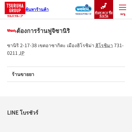
ค้นหาร้านค้า
ค้นหาตามชื่อ
เมนู
ปิดเมนู
จังหวัด
ต้องการร้านฟูจิซานิริ
ซานิริ 2-17-38
เขตอาซากิตะ
เมืองฮิโรชิม่า
ฮิโรชิมา
731-
0211
JP
ร้านขายยา
LINE โบรชัวร์