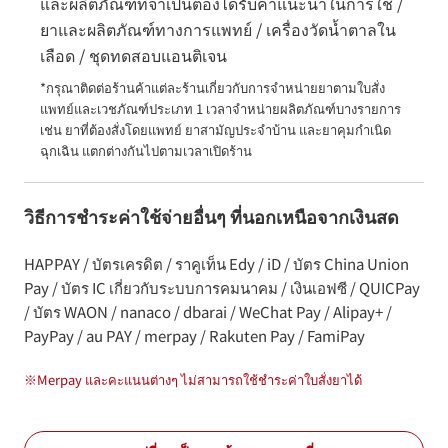
และผลิตภัณฑ์ที่จำเป็นต้องได้รับคำแนะนำในการใช้ /
ยาและผลิตภัณฑ์ทางการแพทย์ / เครื่องวัดน้ำตาลใน
เลือด / ชุดทดสอบแอนติเจน
*กรุณาติดต่อร้านค้าแต่ละร้านเกี่ยวกับการจำหน่ายยาตามใบสั่ง
แพทย์และเวชภัณฑ์ประเภท 1 เวลาจำหน่ายผลิตภัณฑ์บางรายการ 
เช่น ยาที่ต้องสั่งโดยแพทย์ ยาสามัญประจำบ้าน และยาคุมกำเนิด
ฉุกเฉิน แตกต่างกันไปตามเวลาเปิดร้าน
วิธีการชำระค่าใช้จ่ายอื่นๆ ที่นอกเหนือจากเงินสด
HAPPAY / บัตรเครดิต / ราคูเท็น Edy / iD / บัตร China Union
Pay / บัตร IC เกี่ยวกับระบบการคมนาคม / เงินเอฟซี / QUICPay
/ บัตร WAON / nanaco / dbarai / WeChat Pay / Alipay+ /
PayPay / au PAY / merpay / Rakuten Pay / FamiPay
※
Merpay และคะแนนต่างๆ ไม่สามารถใช้ชำระค่าใบสั่งยาได้