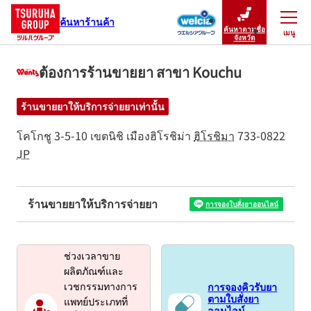
ค้นหาร้านค้า
ค้นหาตามชื่อ
เมนู
ปิดเมนู
จังหวัด
ต้องการร้านขายยา สาขา Kouchu
ร้านขายยาให้บริการจ่ายยาเท่านั้น
โคโกชู 3-5-10
เขตนิชิ
เมืองฮิโรชิม่า
ฮิโรชิมา
733-0822
JP
ร้านขายยาให้บริการจ่ายยา
การจองใบสั่งยาออนไลน์
ช่วงเวลาขาย
ผลิตภัณฑ์และ
การจองคิวรับยา
เวชกรรมทางการ
ตามใบสั่งยา
แพทย์ประเภทที่
ออนไลน์