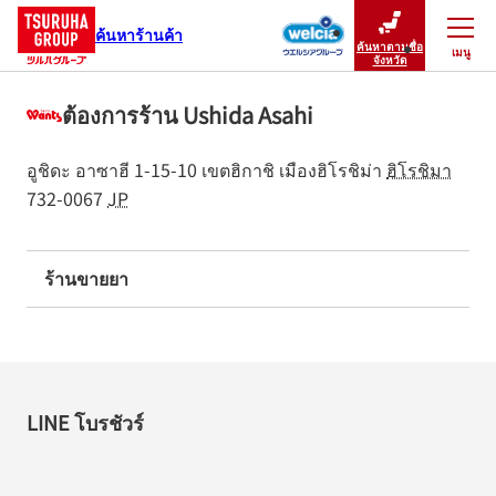
ค้นหาร้านค้า
ค้นหาตามชื่อ
เมนู
ปิดเมนู
จังหวัด
ต้องการร้าน Ushida Asahi
อูชิดะ อาซาฮี 1-15-10
เขตฮิกาชิ
เมืองฮิโรชิม่า
ฮิโรชิมา
732-0067
JP
ร้านขายยา
LINE โบรชัวร์