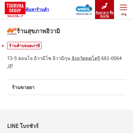
ค้นหาร้านค้า
ค้นหาตามชื่อ
เมนู
ปิดเมนู
จังหวัด
ร้านสุขภาพอิวามิ
ร้านค้าปลอดภาษี
73-5 ฮอนโจ อิวามิโช
อิวามิกุน
จังหวัดทตโตริ
681-0064
JP
ร้านขายยา
LINE โบรชัวร์