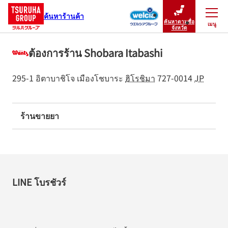
ค้นหาร้านค้า
ค้นหาตามชื่อ
เมนู
ปิดเมนู
จังหวัด
ต้องการร้าน Shobara Itabashi
295-1 อิตาบาชิโจ
เมืองโชบาระ
ฮิโรชิมา
727-0014
JP
ร้านขายยา
LINE โบรชัวร์