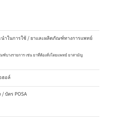
แนะนำในการใช้ / ยาและผลิตภัณฑ์ทางการแพทย์
ณฑ์บางรายการ เช่น ยาที่ต้องสั่งโดยแพทย์ ยาสามัญ
อฮอล์
ง / บัตร POSA