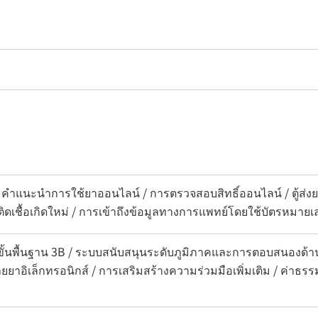
คำแนะนำการใช้ยาออนไลน์ / การตรวจสอบสิทธิ์ออนไลน์ / ตู้ส่งยา 
รคติดเชื้อเกิดใหม่ / การเข้าถึงข้อมูลทางการแพทย์โดยใช้บัตรหม
ขั้นพื้นฐาน 3B / ระบบสนับสนุนระดับภูมิภาคและการตอบสนองด้า
ยยาอิเล็กทรอนิกส์ / การเสริมสร้างความร่วมมือเพิ่มเติม / ค่าธรร