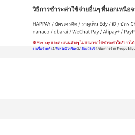
วิธีการชำระค่าใช้จ่ายอื่นๆ ที่นอกเหนือ
HAPPAY / บัตรเครดิต / ราคูเท็น Edy / iD / บัตร
nanaco / dbarai / WeChat Pay / Alipay+ / Pay
※
Merpay และคะแนนต่างๆ ไม่สามารถใช้ชำระค่าใบสั่งยาได้
รายชื่อร้านค้า
จังหวัดฮิโรชิมะ
เมืองมิโยชิ
ต้องการร้าน Frespo Miyo