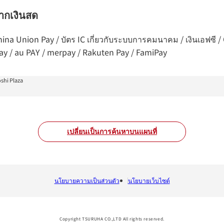
จากเงินสด
 China Union Pay / บัตร IC เกี่ยวกับระบบการคมนาคม / เงินเอฟซี
Pay / au PAY / merpay / Rakuten Pay / FamiPay
shi Plaza
เปลี่ยนเป็นการค้นหาบนแผนที่
นโยบายความเป็นส่วนตัว
นโยบายเว็บไซต์
Copyright TSURUHA CO.,LTD All rights reserved.