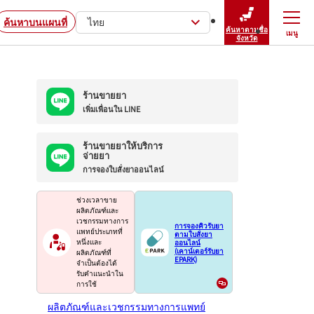
ค้นหาบนแผนที่
ไทย
ค้นหาตามชื่อ
เมนู
ปิดเมนู
จังหวัด
ร้านขายยา
เพิ่มเพื่อนใน LINE
ร้านขายยาให้บริการ
จ่ายยา
การจองใบสั่งยาออนไลน์
ช่วงเวลาขาย
ผลิตภัณฑ์และ
เวชกรรมทางการ
การจองคิวรับยา
แพทย์ประเภทที่
ตามใบสั่งยา
ออนไลน์
หนึ่งและ
(เคาน์เตอร์รับยา
ผลิตภัณฑ์ที่
EPARK)
จำเป็นต้องได้
รับคำแนะนำใน
การใช้
ผลิตภัณฑ์และเวชกรรมทางการแพทย์