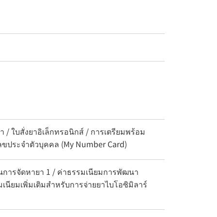
/ ใบสั่งยาอิเล็กทรอนิกส์ / การเตรียมพร้อม
ายเลขประจำตัวบุคคล (My Number Card)
นการจัดหายา 1 / ค่าธรรมเนียมการพัฒนา
มเนียมเพิ่มเติมสำหรับการจ่ายยาไบโอซิมิลาร์