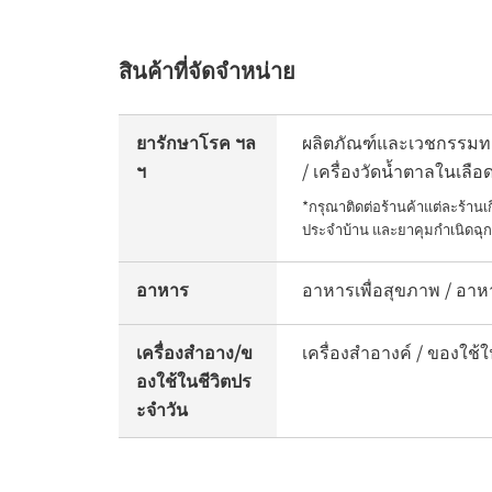
สินค้าที่จัดจำหน่าย
ยารักษาโรค ฯล
ผลิตภัณฑ์และเวชกรรมทา
ฯ
/ เครื่องวัดน้ำตาลในเลื
*กรุณาติดต่อร้านค้าแต่ละร้าน
ประจำบ้าน และยาคุมกำเนิดฉุก
อาหาร
อาหารเพื่อสุขภาพ / อาห
เครื่องสำอาง/ข
เครื่องสำอางค์ / ของใช้ใ
องใช้ในชีวิตปร
ะจำวัน