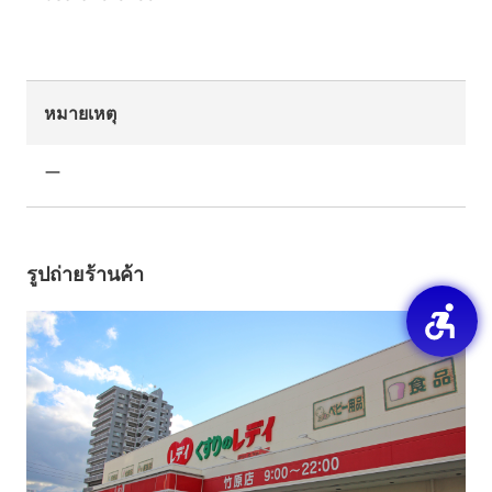
หมายเหตุ
ー
รูปถ่ายร้านค้า