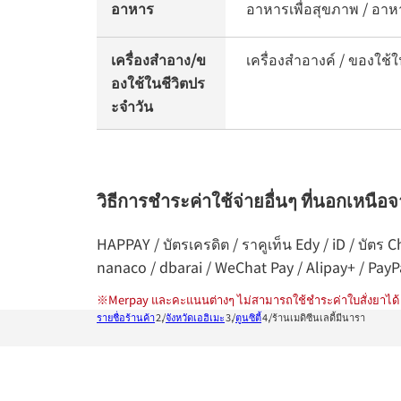
อาหาร
อาหารเพื่อสุขภาพ / อาห
เครื่องสำอาง/ข
เครื่องสำอางค์ / ของใช้ใ
องใช้ในชีวิตปร
ะจำวัน
วิธีการชำระค่าใช้จ่ายอื่นๆ ที่นอกเหนือ
HAPPAY / บัตรเครดิต / ราคูเท็น Edy / iD / บัตร
nanaco / dbarai / WeChat Pay / Alipay+ / Pay
※
Merpay และคะแนนต่างๆ ไม่สามารถใช้ชำระค่าใบสั่งยาได้
รายชื่อร้านค้า
จังหวัดเอฮิเมะ
ตูนซิตี้
ร้านเมดิซีนเลดี้มีนารา