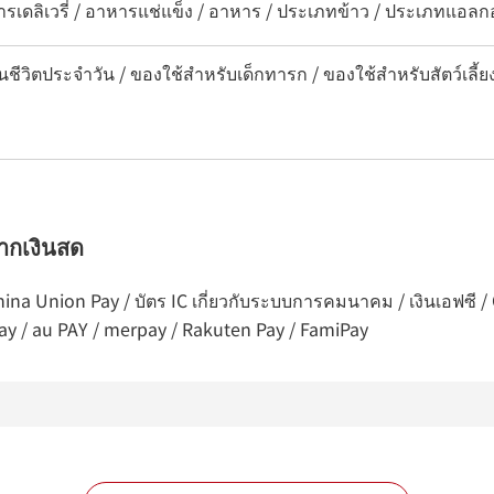
ารเดลิเวรี่ / อาหารแช่แข็ง / อาหาร / ประเภทข้าว / ประเภทแอลก
นชีวิตประจำวัน / ของใช้สำหรับเด็กทารก / ของใช้สำหรับสัตว์เลี้ย
จากเงินสด
 China Union Pay / บัตร IC เกี่ยวกับระบบการคมนาคม / เงินเอฟซี
Pay / au PAY / merpay / Rakuten Pay / FamiPay