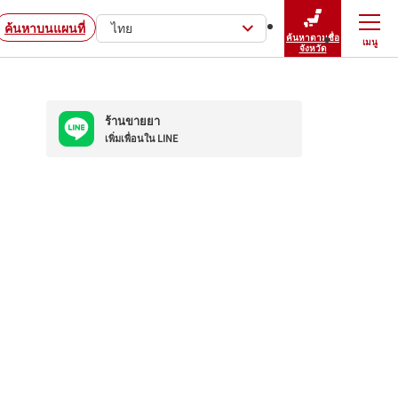
ค้นหาบนแผนที่
ไทย
ค้นหาตามชื่อ
เมนู
ปิดเมนู
จังหวัด
ร้านขายยา
เพิ่มเพื่อนใน LINE