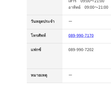
เสาร์
09:00
～
21:00
อาทิตย์
09:00
～
21:00
วันหยุดประจำ
ー
โทรศัพท์
089-990-7170
แฟกซ์
089-990-7202
หมายเหตุ
ー