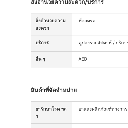
สิ่งอำนวยความสะดวก/บริการ
สิ่งอำนวยความ
ที่จอดรถ
สะดวก
บริการ
คูปองรายสัปดาห์ / บริการ
อื่น ๆ
AED
สินค้าที่จัดจำหน่าย
ยารักษาโรค ฯล
ยาและผลิตภัณฑ์ทางการแ
ฯ