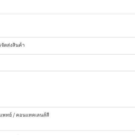
จัดส่งสินค้า
พทย์ / คอนแทคเลนส์สี