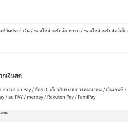
นชีวิตประจำวัน / ของใช้สำหรับเด็กทารก / ของใช้สำหรับสัตว์เลี้ย
จากเงินสด
 China Union Pay / บัตร IC เกี่ยวกับระบบการคมนาคม / เงินเอฟซี
Pay / au PAY / merpay / Rakuten Pay / FamiPay
ิตะฮามะ