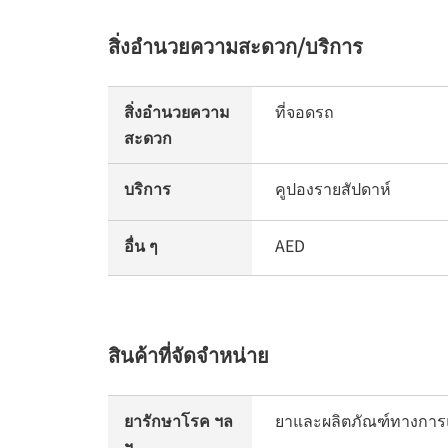
สิ่งอำนวยความสะดวก/บริการ
สิ่งอำนวยความ
ที่จอดรถ
สะดวก
บริการ
คูปองรายสัปดาห์
อื่น ๆ
AED
สินค้าที่จัดจำหน่าย
ยารักษาโรค ฯล
ยาและผลิตภัณฑ์ทางการแ
ฯ