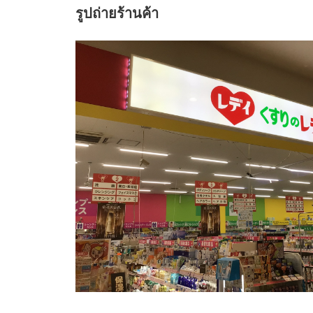
รูปถ่ายร้านค้า