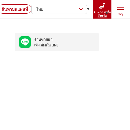
ค้นหาบนแผนที่
ไทย
ค้นหาตามชื่อ
เมนู
ปิดเมนู
จังหวัด
ร้านขายยา
เพิ่มเพื่อนใน LINE