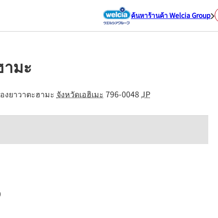
ค้นหาร้านค้า Welcia Group
ะฮามะ
ืองยาวาตะฮามะ
จังหวัดเอฮิเมะ
796-0048
JP
0