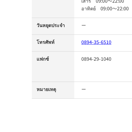
เสาร์
09:00
～
22:00
อาทิตย์
09:00
～
22:00
วันหยุดประจำ
ー
โทรศัพท์
0894-35-6510
แฟกซ์
0894-29-1040
หมายเหตุ
ー