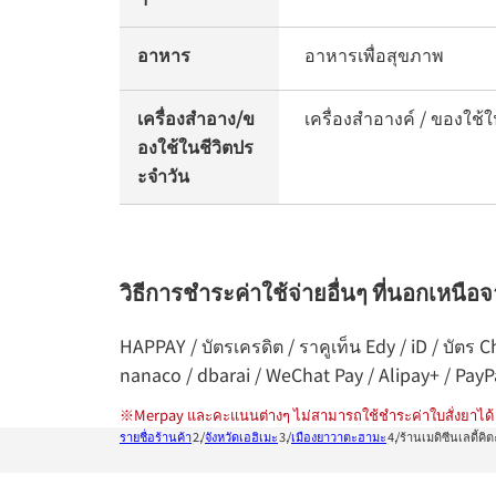
อาหาร
อาหารเพื่อสุขภาพ
เครื่องสำอาง/ข
เครื่องสำอางค์ / ของใช้ใ
องใช้ในชีวิตปร
ะจำวัน
วิธีการชำระค่าใช้จ่ายอื่นๆ ที่นอกเหนือ
HAPPAY / บัตรเครดิต / ราคูเท็น Edy / iD / บัตร
nanaco / dbarai / WeChat Pay / Alipay+ / Pay
※
Merpay และคะแนนต่างๆ ไม่สามารถใช้ชำระค่าใบสั่งยาได้
รายชื่อร้านค้า
จังหวัดเอฮิเมะ
เมืองยาวาตะฮามะ
ร้านเมดิซีนเลดี้ค