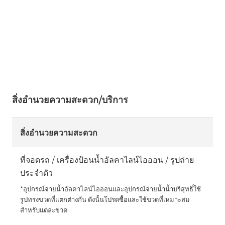
สิ่งอำนวยความสะดวก/บริการ
สิ่งอำนวยความสะดวก
ที่จอดรถ / เครื่องป้อนน้ำอัลคาไลน์ไอออน / รูปถ่าย
ประจำตัว
*อุปกรณ์จ่ายน้ำอัลคาไลน์ไอออนและอุปกรณ์จ่ายน้ำน้ำบริสุทธิ์ใช้
รูปทรงขวดที่แตกต่างกัน ดังนั้นโปรดซื้อและใช้ขวดที่เหมาะสม
สำหรับแต่ละขวด