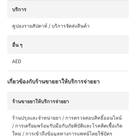
บริการ
คูปองรายสัปดาห์ / บริการจัดส่งสินค้า
อื่น ๆ
AED
เกี่ยวข้องกับร้านขายยาให้บริการจ่ายยา
ร้านขายยาให้บริการจ่ายยา
ร้านปรุงและจำหน่ายยา / การตรวจสอบสิทธิ์ออนไลน์
/ การเตรียมพร้อมรับมือกับภัยพิบัติและโรคติดเชื้อเกิด
ใหม่ / การเข้าถึงข้อมูลทางการแพทย์โดยใช้บัตร