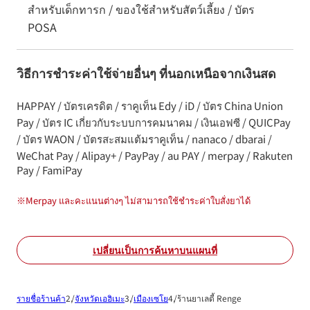
สำหรับเด็กทารก / ของใช้สำหรับสัตว์เลี้ยง / บัตร
POSA
วิธีการชำระค่าใช้จ่ายอื่นๆ ที่นอกเหนือจากเงินสด
HAPPAY / บัตรเครดิต / ราคูเท็น Edy / iD / บัตร China Union
Pay / บัตร IC เกี่ยวกับระบบการคมนาคม / เงินเอฟซี / QUICPay
/ บัตร WAON / บัตรสะสมแต้มราคูเท็น / nanaco / dbarai /
WeChat Pay / Alipay+ / PayPay / au PAY / merpay / Rakuten
Pay / FamiPay
※
Merpay และคะแนนต่างๆ ไม่สามารถใช้ชำระค่าใบสั่งยาได้
เปลี่ยนเป็นการค้นหาบนแผนที่
รายชื่อร้านค้า
จังหวัดเอฮิเมะ
เมืองเซโย
ร้านยาเลดี้ Renge