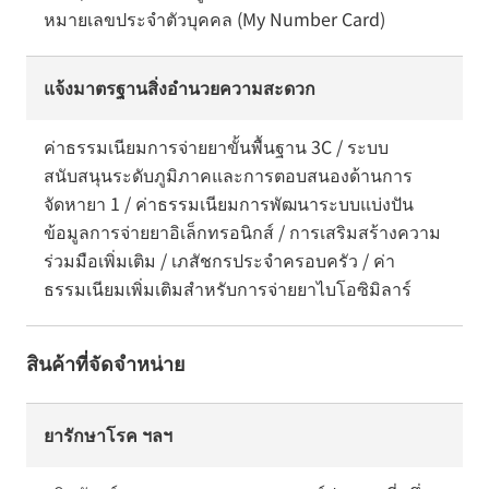
หมายเลขประจำตัวบุคคล (My Number Card)
แจ้งมาตรฐานสิ่งอำนวยความสะดวก
ค่าธรรมเนียมการจ่ายยาขั้นพื้นฐาน 3C / ระบบ
สนับสนุนระดับภูมิภาคและการตอบสนองด้านการ
จัดหายา 1 / ค่าธรรมเนียมการพัฒนาระบบแบ่งปัน
ข้อมูลการจ่ายยาอิเล็กทรอนิกส์ / การเสริมสร้างความ
ร่วมมือเพิ่มเติม / เภสัชกรประจำครอบครัว / ค่า
ธรรมเนียมเพิ่มเติมสำหรับการจ่ายยาไบโอซิมิลาร์
สินค้าที่จัดจำหน่าย
ยารักษาโรค ฯลฯ