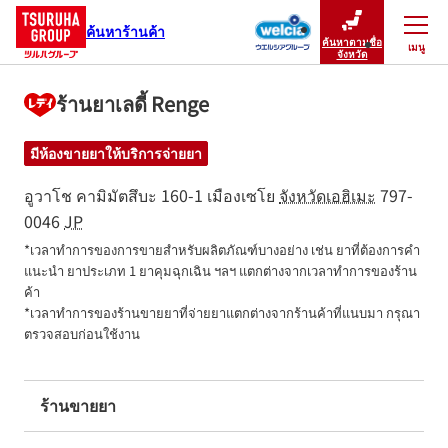
ค้นหาร้านค้า
ค้นหาตามชื่อ
เมนู
ปิดเมนู
จังหวัด
ร้านยาเลดี้ Renge
มีห้องขายยาให้บริการจ่ายยา
อูวาโช คามิมัตสึบะ 160-1
เมืองเซโย
จังหวัดเอฮิเมะ
797-
0046
JP
*เวลาทำการของการขายสำหรับผลิตภัณฑ์บางอย่าง เช่น ยาที่ต้องการคำ
แนะนำ ยาประเภท 1 ยาคุมฉุกเฉิน ฯลฯ แตกต่างจากเวลาทำการของร้าน
ค้า

*เวลาทำการของร้านขายยาที่จ่ายยาแตกต่างจากร้านค้าที่แนบมา กรุณา
ตรวจสอบก่อนใช้งาน
ร้านขายยา