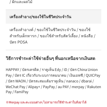
/ ผักและผลไม้
เครื่องสำอาง/ของใช้ในชีวิตประจำวัน
เครื่องสำอางค์ / ของใช้ในชีวิตประจำวัน / ของใช้
สำหรับเด็กทารก / ของใช้สำหรับสัตว์เลี้ยง / หนังสือ /
บัตร POSA
วิธีการชำระค่าใช้จ่ายอื่นๆ ที่นอกเหนือจากเงินสด
HAPPAY / บัตรเครดิต / ราคูเท็น Edy / iD / บัตร China Union
Pay / บัตร IC เกี่ยวกับระบบการคมนาคม / เงินเอฟซี / QUICPay
/ บัตร WAON / บัตรสะสมแต้มราคูเท็น / nanaco / dbarai /
WeChat Pay / Alipay+ / PayPay / au PAY / merpay / Rakuten
Pay / FamiPay
※
Merpay และคะแนนต่างๆ ไม่สามารถใช้ชำระค่าใบสั่งยาได้