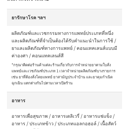
ยารักษาโรค ฯลฯ
ผลิตภัณฑ์และเวชกรรมทางการแพทย์ประเภทที่หนึ่ง
และผลิตภัณฑ์ที่จำเป็นต้องได้รับคำแนะนำในการใช้ /
ยาและผลิตภัณฑ์ทางการแพทย์ / คอนแทคเลนส์แบบมี
ค่าองศา / คอนแทคเลนส์สี
*กรุณาติดต่อร้านค้าแต่ละร้านเกี่ยวกับการจำหน่ายยาตามใบสั่ง
แพทย์และเวชภัณฑ์ประเภท 1 เวลาจำหน่ายผลิตภัณฑ์บางรายการ 
เช่น ยาที่ต้องสั่งโดยแพทย์ ยาสามัญประจำบ้าน และยาคุมกำเนิด
ฉุกเฉิน แตกต่างกันไปตามเวลาเปิดร้าน
อาหาร
อาหารเพื่อสุขภาพ / อาหารเดลิเวรี่ / อาหารแช่แข็ง /
อาหาร / ประเภทข้าว / ประเภทแอลกอฮอล์ / เนื้อสัตว์