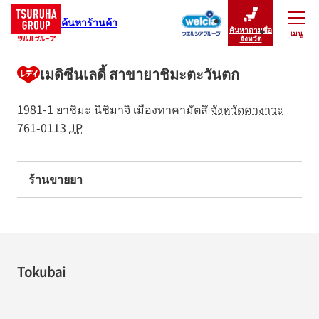
ค้นหาร้านค้า
ค้นหาตามชื่อ
เมนู
ปิดเมนู
จังหวัด
เมดิซีนเลดี้ สาขายาชิมะตะวันตก
1981-1 ยาชิมะ นิชิมาจิ
เมืองทาคามัตสึ
จังหวัดคางาวะ
761-0113
JP
ร้านขายยา
Tokubai