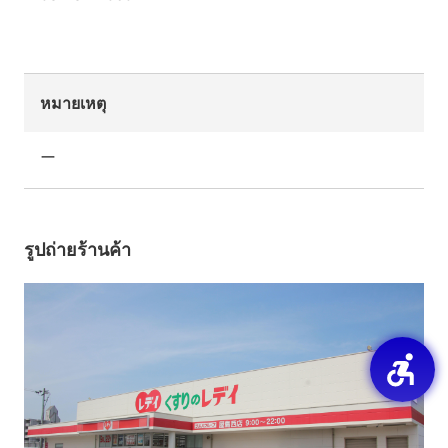
หมายเหตุ
ー
รูปถ่ายร้านค้า