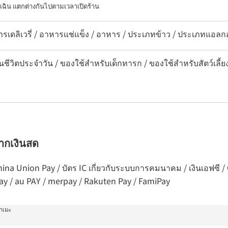
เฉิน แตกต่างกันไปตามเวลาเปิดร้าน
ารเดลิเวรี่ / อาหารแช่แข็ง / อาหาร / ประเภทข้าว / ประเภทแอลก
นชีวิตประจำวัน / ของใช้สำหรับเด็กทารก / ของใช้สำหรับสัตว์เลี้ย
จากเงินสด
 China Union Pay / บัตร IC เกี่ยวกับระบบการคมนาคม / เงินเอฟซี
Pay / au PAY / merpay / Rakuten Pay / FamiPay
กาเมะ