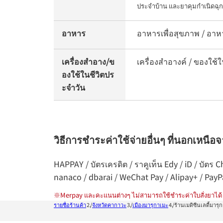
ประจำบ้าน และยาคุมกำเนิดฉุก
อาหาร
อาหารเพื่อสุขภาพ / อาห
เครื่องสำอาง/ข
เครื่องสำอางค์ / ของใช้ใ
องใช้ในชีวิตปร
ะจำวัน
วิธีการชำระค่าใช้จ่ายอื่นๆ ที่นอกเหนือ
HAPPAY / บัตรเครดิต / ราคูเท็น Edy / iD / บัตร
nanaco / dbarai / WeChat Pay / Alipay+ / Pay
※
Merpay และคะแนนต่างๆ ไม่สามารถใช้ชำระค่าใบสั่งยาได้
รายชื่อร้านค้า
จังหวัดคากาวะ
เมืองมารุกาเมะ
ร้านเมดิซีนเลดี้มารุ