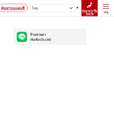
ค้นหาบนแผนที่
ไทย
ค้นหาตามชื่อ
เมนู
ปิดเมนู
จังหวัด
ร้านขายยา
เพิ่มเพื่อนใน LINE