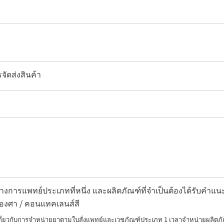
จัดส่งสินค้า
งการแพทย์ประเภทที่หนึ่ง และผลิตภัณฑ์ที่จำเป็นต้องได้รับคำ
องศา / คอนแทคเลนส์สี
เกี่ยวกับการจำหน่ายยาตามใบสั่งแพทย์และเวชภัณฑ์ประเภท 1 เวลาจำหน่ายผลิตภั