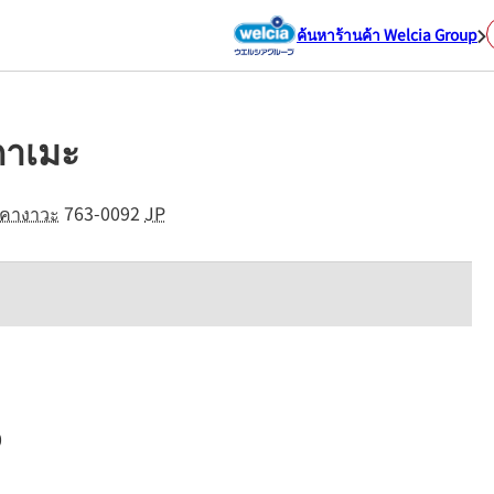
ค้นหาร้านค้า Welcia Group
ุกาเมะ
ดคางาวะ
763-0092
JP
0