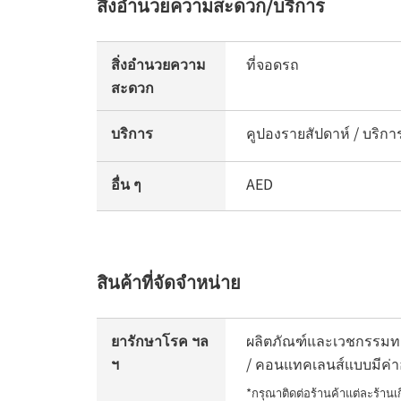
สิ่งอำนวยความสะดวก/บริการ
สิ่งอำนวยความ
ที่จอดรถ
สะดวก
บริการ
คูปองรายสัปดาห์ / บริการ
อื่น ๆ
AED
สินค้าที่จัดจำหน่าย
ยารักษาโรค ฯล
ผลิตภัณฑ์และเวชกรรมทา
ฯ
/ คอนแทคเลนส์แบบมีค่า
*กรุณาติดต่อร้านค้าแต่ละร้าน