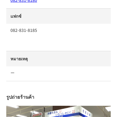
082-831-8180
แฟกซ์
082-831-8185
หมายเหตุ
ー
รูปถ่ายร้านค้า