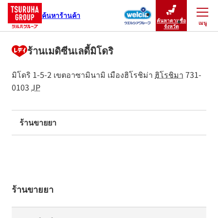
ค้นหาร้านค้า
ค้นหาตามชื่อ
เมนู
ปิดเมนู
จังหวัด
ร้านเมดิซีนเลดี้มิโดริ
มิโดริ 1-5-2
เขตอาซามินามิ
เมืองฮิโรชิม่า
ฮิโรชิมา
731-
0103
JP
ร้านขายยา
ร้านขายยา