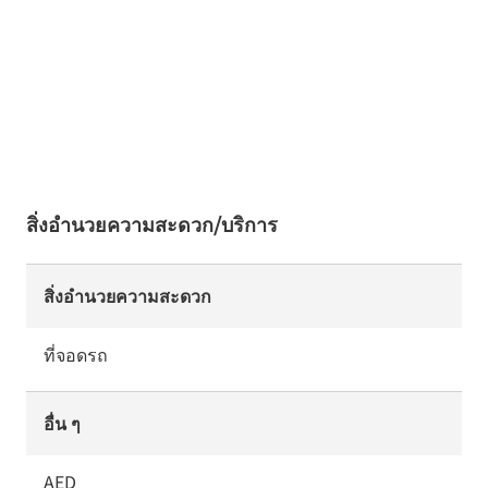
สิ่งอำนวยความสะดวก/บริการ
สิ่งอำนวยความสะดวก
ที่จอดรถ
อื่น ๆ
AED