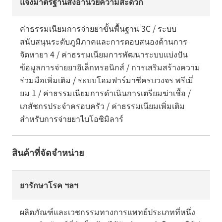
แจ้งมาตรฐานสิ่งอำนวยความสะดวก
ค่าธรรมเนียมการจ่ายยาขั้นพื้นฐาน 3C / ระบบ
สนับสนุนระดับภูมิภาคและการตอบสนองด้านการ
จัดหายา 4 / ค่าธรรมเนียมการพัฒนาระบบแบ่งปัน
ข้อมูลการจ่ายยาอิเล็กทรอนิกส์ / การเสริมสร้างความ
ร่วมมือเพิ่มเติม / ระบบโฮมฟาร์มาซีครบวงจร พรีเมี่
ยม 1 / ค่าธรรมเนียมการดำเนินการเตรียมฆ่าเชื้อ /
เภสัชกรประจำครอบครัว / ค่าธรรมเนียมเพิ่มเติม
สำหรับการจ่ายยาไบโอซิมิลาร์
สินค้าที่จัดจำหน่าย
ยารักษาโรค ฯลฯ
ผลิตภัณฑ์และเวชกรรมทางการแพทย์ประเภทที่หนึ่ง