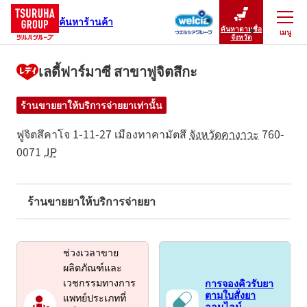
ค้นหาร้านค้า
ค้นหาตามชื่อ
เมนู
ปิดเมนู
จังหวัด
เลดี้ฟาร์มาซี สาขาฟูจิตสึกะ
ร้านขายยาให้บริการจ่ายยาเท่านั้น
ฟูจิตสึคาโจ 1-11-27
เมืองทาคามัตสึ
จังหวัดคางาวะ
760-
0071
JP
ร้านขายยาให้บริการจ่ายยา
ช่วงเวลาขาย
ผลิตภัณฑ์และ
การจองคิวรับยา
เวชกรรมทางการ
ตามใบสั่งยา
แพทย์ประเภทที่
ออนไลน์