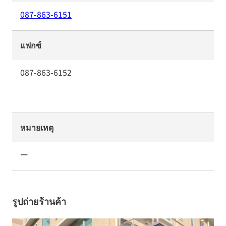
087-863-6151
แฟกซ์
087-863-6152
หมายเหตุ
ー
รูปถ่ายร้านค้า