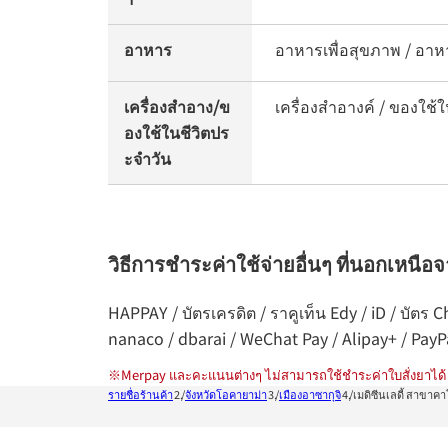
อาหาร
อาหารเพื่อสุขภาพ / อาหา
เครื่องสำอาง/ข
เครื่องสำอางค์ / ของใช้ใ
องใช้ในชีวิตปร
ะจำวัน
วิธีการชำระค่าใช้จ่ายอื่นๆ ที่นอกเหนือ
HAPPAY / บัตรเครดิต / ราคูเท็น Edy / iD / บัตร
nanaco / dbarai / WeChat Pay / Alipay+ / Pay
※
Merpay และคะแนนต่างๆ ไม่สามารถใช้ชำระค่าใบสั่งยาได้
รายชื่อร้านค้า
จังหวัดโอคายาม่า
เมืองอาซากุจิ
เมดิซีนเลดี้ สาขา