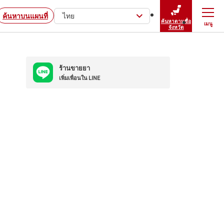
ค้นหาบนแผนที่
ไทย
ค้นหาตามชื่อ
เมนู
ปิดเมนู
จังหวัด
ร้านขายยา
เพิ่มเพื่อนใน LINE