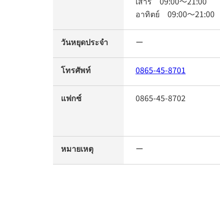
เสาร์
09:00
～
21:00
อาทิตย์
09:00
～
21:00
วันหยุดประจำ
ー
โทรศัพท์
0865-45-8701
แฟกซ์
0865-45-8702
หมายเหตุ
ー