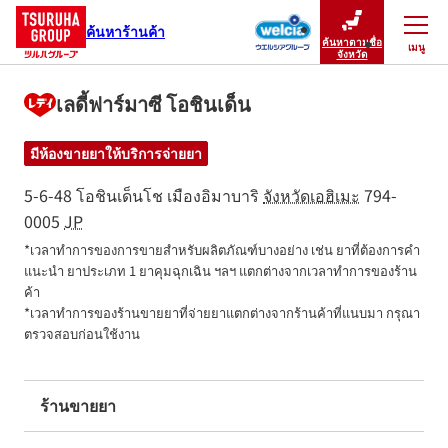
ค้นหาร้านค้า
ค้นหาตามชื่อ
เมนู
ปิดเมนู
จังหวัด
เลดี้ฟาร์มาซี โอชินเด็น
มีห้องขายยาให้บริการจ่ายยา
5-6-48 โอชินเด็นโช
เมืองอิมาบาริ
จังหวัดเอฮิเมะ
794-
0005
JP
*เวลาทำการของการขายสำหรับผลิตภัณฑ์บางอย่าง เช่น ยาที่ต้องการคำ
แนะนำ ยาประเภท 1 ยาคุมฉุกเฉิน ฯลฯ แตกต่างจากเวลาทำการของร้าน
ค้า

*เวลาทำการของร้านขายยาที่จ่ายยาแตกต่างจากร้านค้าที่แนบมา กรุณา
ตรวจสอบก่อนใช้งาน
ร้านขายยา