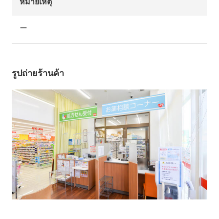
หมายเหตุ
ー
รูปถ่ายร้านค้า