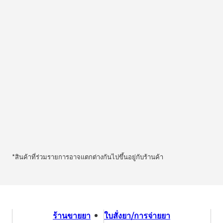
*สินค้าที่ร่วมรายการอาจแตกต่างกันไปขึ้นอยู่กับร้านค้า
ร้านขายยา
ใบสั่งยา/การจ่ายยา