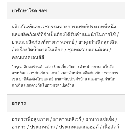
ยารักษาโรค ฯลฯ
ผลิตภัณฑ์และเวชกรรมทางการแพทย์ประเภทที่หนึ่ง
และผลิตภัณฑ์ที่จำเป็นต้องได้รับคำแนะนำในการใช้ /
ยาและผลิตภัณฑ์ทางการแพทย์ / ยาคุมกำเนิดฉุกเฉิน
/ เครื่องวัดน้ำตาลในเลือด / ชุดทดสอบแอนติเจน /
คอนแทคเลนส์สี
*กรุณาติดต่อร้านค้าแต่ละร้านเกี่ยวกับการจำหน่ายยาตามใบสั่ง
แพทย์และเวชภัณฑ์ประเภท 1 เวลาจำหน่ายผลิตภัณฑ์บางรายการ 
เช่น ยาที่ต้องสั่งโดยแพทย์ ยาสามัญประจำบ้าน และยาคุมกำเนิด
ฉุกเฉิน แตกต่างกันไปตามเวลาเปิดร้าน
อาหาร
อาหารเพื่อสุขภาพ / อาหารเดลิเวรี่ / อาหารแช่แข็ง /
อาหาร / ประเภทข้าว / ประเภทแอลกอฮอล์ / เนื้อสัตว์