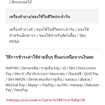
/ ผักและผลไม้
เครื่องสำอาง/ของใช้ในชีวิตประจำวัน
เครื่องสำอางค์ / ของใช้ในชีวิตประจำวัน / ของใช้
สำหรับเด็กทารก / ของใช้สำหรับสัตว์เลี้ยง / บัตร
POSA
วิธีการชำระค่าใช้จ่ายอื่นๆ ที่นอกเหนือจากเงินสด
HAPPAY / บัตรเครดิต / ราคูเท็น Edy / iD / บัตร China Union
Pay / บัตร IC เกี่ยวกับระบบการคมนาคม / เงินเอฟซี / QUICPay
/ บัตร WAON / บัตรสะสมแต้มราคูเท็น / nanaco / dbarai /
WeChat Pay / Alipay+ / PayPay / au PAY / merpay / Rakuten
Pay / FamiPay
※
Merpay และคะแนนต่างๆ ไม่สามารถใช้ชำระค่าใบสั่งยาได้