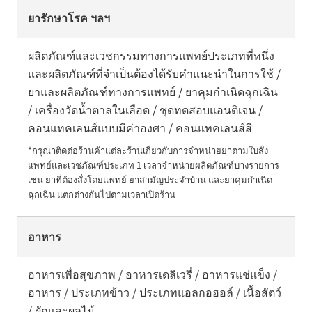
ยารักษาโรค ฯลฯ
ผลิตภัณฑ์และเวชกรรมทางการแพทย์ประเภทที่หนึ่ง
และผลิตภัณฑ์ที่จำเป็นต้องได้รับคำแนะนำในการใช้ /
ยาและผลิตภัณฑ์ทางการแพทย์ / ยาคุมกำเนิดฉุกเฉิน
/ เครื่องวัดน้ำตาลในเลือด / ชุดทดสอบแอนติเจน /
คอนแทคเลนส์แบบมีค่าองศา / คอนแทคเลนส์สี
*กรุณาติดต่อร้านค้าแต่ละร้านเกี่ยวกับการจำหน่ายยาตามใบสั่ง
แพทย์และเวชภัณฑ์ประเภท 1 เวลาจำหน่ายผลิตภัณฑ์บางรายการ 
เช่น ยาที่ต้องสั่งโดยแพทย์ ยาสามัญประจำบ้าน และยาคุมกำเนิด
ฉุกเฉิน แตกต่างกันไปตามเวลาเปิดร้าน
อาหาร
อาหารเพื่อสุขภาพ / อาหารเดลิเวรี่ / อาหารแช่แข็ง /
อาหาร / ประเภทข้าว / ประเภทแอลกอฮอล์ / เนื้อสัตว์
/ ผักและผลไม้