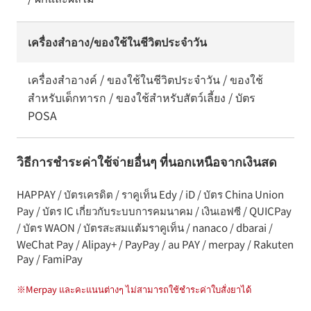
เครื่องสำอาง/ของใช้ในชีวิตประจำวัน
เครื่องสำอางค์ / ของใช้ในชีวิตประจำวัน / ของใช้
สำหรับเด็กทารก / ของใช้สำหรับสัตว์เลี้ยง / บัตร
POSA
วิธีการชำระค่าใช้จ่ายอื่นๆ ที่นอกเหนือจากเงินสด
HAPPAY / บัตรเครดิต / ราคูเท็น Edy / iD / บัตร China Union
Pay / บัตร IC เกี่ยวกับระบบการคมนาคม / เงินเอฟซี / QUICPay
/ บัตร WAON / บัตรสะสมแต้มราคูเท็น / nanaco / dbarai /
WeChat Pay / Alipay+ / PayPay / au PAY / merpay / Rakuten
Pay / FamiPay
※
Merpay และคะแนนต่างๆ ไม่สามารถใช้ชำระค่าใบสั่งยาได้