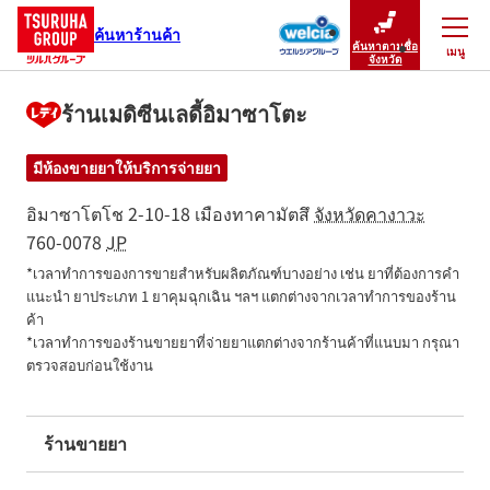
ค้นหาร้านค้า
ค้นหาตามชื่อ
เมนู
ปิดเมนู
จังหวัด
ร้านเมดิซีนเลดี้อิมาซาโตะ
มีห้องขายยาให้บริการจ่ายยา
อิมาซาโตโช 2-10-18
เมืองทาคามัตสึ
จังหวัดคางาวะ
760-0078
JP
*เวลาทำการของการขายสำหรับผลิตภัณฑ์บางอย่าง เช่น ยาที่ต้องการคำ
แนะนำ ยาประเภท 1 ยาคุมฉุกเฉิน ฯลฯ แตกต่างจากเวลาทำการของร้าน
ค้า

*เวลาทำการของร้านขายยาที่จ่ายยาแตกต่างจากร้านค้าที่แนบมา กรุณา
ตรวจสอบก่อนใช้งาน
ร้านขายยา