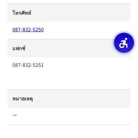
โทรศัพท์
087-832-5250
แฟกซ์
087-832-5251
หมายเหตุ
ー