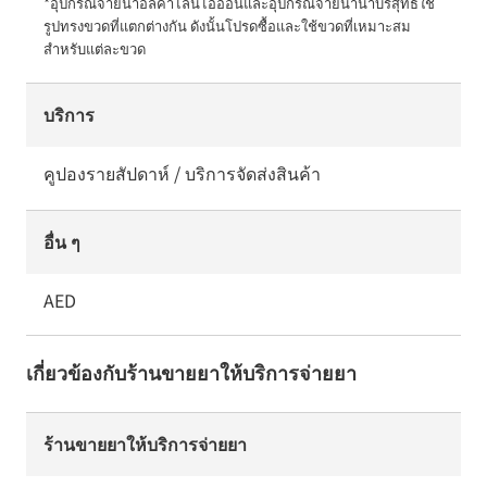
*อุปกรณ์จ่ายน้ำอัลคาไลน์ไอออนและอุปกรณ์จ่ายน้ำน้ำบริสุทธิ์ใช้
รูปทรงขวดที่แตกต่างกัน ดังนั้นโปรดซื้อและใช้ขวดที่เหมาะสม
สำหรับแต่ละขวด
บริการ
คูปองรายสัปดาห์ / บริการจัดส่งสินค้า
อื่น ๆ
AED
เกี่ยวข้องกับร้านขายยาให้บริการจ่ายยา
ร้านขายยาให้บริการจ่ายยา