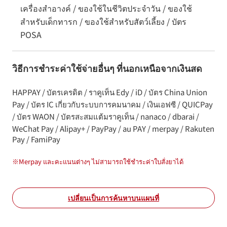
เครื่องสำอางค์ / ของใช้ในชีวิตประจำวัน / ของใช้
สำหรับเด็กทารก / ของใช้สำหรับสัตว์เลี้ยง / บัตร
POSA
วิธีการชำระค่าใช้จ่ายอื่นๆ ที่นอกเหนือจากเงินสด
HAPPAY / บัตรเครดิต / ราคูเท็น Edy / iD / บัตร China Union
Pay / บัตร IC เกี่ยวกับระบบการคมนาคม / เงินเอฟซี / QUICPay
/ บัตร WAON / บัตรสะสมแต้มราคูเท็น / nanaco / dbarai /
WeChat Pay / Alipay+ / PayPay / au PAY / merpay / Rakuten
Pay / FamiPay
※
Merpay และคะแนนต่างๆ ไม่สามารถใช้ชำระค่าใบสั่งยาได้
เปลี่ยนเป็นการค้นหาบนแผนที่