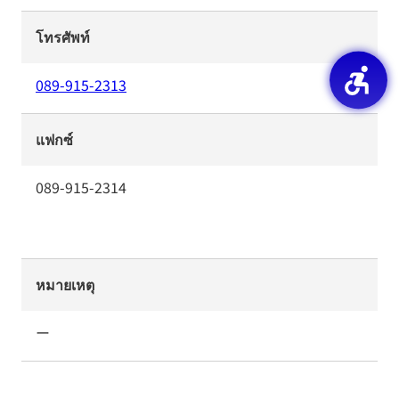
โทรศัพท์
089-915-2313
แฟกซ์
089-915-2314
หมายเหตุ
ー