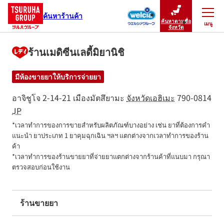
ค้นหาร้านค้า
ค้นหาตามชื่อ
เมนู
ปิดเมนู
จังหวัด
ร้านเมดิซีนเลดี้มิยานิชิ
มีห้องขายยาให้บริการจ่ายยา
อาจิชูโจ 2-14-21
เมืองมัตสึยามะ
จังหวัดเอฮิเมะ
790-0814
JP
*เวลาทำการของการขายสำหรับผลิตภัณฑ์บางอย่าง เช่น ยาที่ต้องการคำ
แนะนำ ยาประเภท 1 ยาคุมฉุกเฉิน ฯลฯ แตกต่างจากเวลาทำการของร้าน
ค้า

*เวลาทำการของร้านขายยาที่จ่ายยาแตกต่างจากร้านค้าที่แนบมา กรุณา
ตรวจสอบก่อนใช้งาน
ร้านขายยา