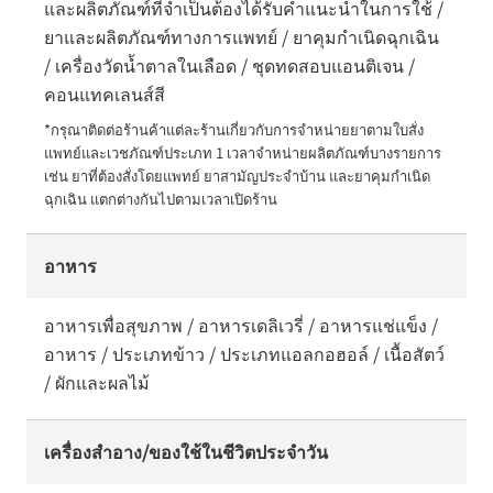
และผลิตภัณฑ์ที่จำเป็นต้องได้รับคำแนะนำในการใช้ /
ยาและผลิตภัณฑ์ทางการแพทย์ / ยาคุมกำเนิดฉุกเฉิน
/ เครื่องวัดน้ำตาลในเลือด / ชุดทดสอบแอนติเจน /
คอนแทคเลนส์สี
*กรุณาติดต่อร้านค้าแต่ละร้านเกี่ยวกับการจำหน่ายยาตามใบสั่ง
แพทย์และเวชภัณฑ์ประเภท 1 เวลาจำหน่ายผลิตภัณฑ์บางรายการ 
เช่น ยาที่ต้องสั่งโดยแพทย์ ยาสามัญประจำบ้าน และยาคุมกำเนิด
ฉุกเฉิน แตกต่างกันไปตามเวลาเปิดร้าน
อาหาร
อาหารเพื่อสุขภาพ / อาหารเดลิเวรี่ / อาหารแช่แข็ง /
อาหาร / ประเภทข้าว / ประเภทแอลกอฮอล์ / เนื้อสัตว์
/ ผักและผลไม้
เครื่องสำอาง/ของใช้ในชีวิตประจำวัน