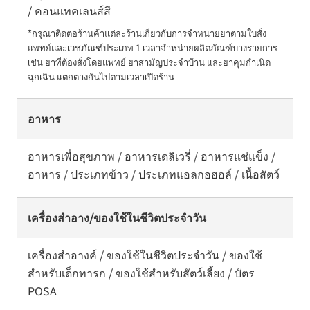
/ คอนแทคเลนส์สี
*กรุณาติดต่อร้านค้าแต่ละร้านเกี่ยวกับการจำหน่ายยาตามใบสั่ง
แพทย์และเวชภัณฑ์ประเภท 1 เวลาจำหน่ายผลิตภัณฑ์บางรายการ 
เช่น ยาที่ต้องสั่งโดยแพทย์ ยาสามัญประจำบ้าน และยาคุมกำเนิด
ฉุกเฉิน แตกต่างกันไปตามเวลาเปิดร้าน
อาหาร
อาหารเพื่อสุขภาพ / อาหารเดลิเวรี่ / อาหารแช่แข็ง /
อาหาร / ประเภทข้าว / ประเภทแอลกอฮอล์ / เนื้อสัตว์
เครื่องสำอาง/ของใช้ในชีวิตประจำวัน
เครื่องสำอางค์ / ของใช้ในชีวิตประจำวัน / ของใช้
สำหรับเด็กทารก / ของใช้สำหรับสัตว์เลี้ยง / บัตร
POSA