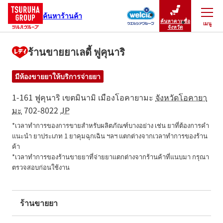
ค้นหาร้านค้า
ค้นหาตามชื่อ
เมนู
ปิดเมนู
จังหวัด
ร้านขายยาเลดี้ ฟูคุนาริ
มีห้องขายยาให้บริการจ่ายยา
1-161 ฟูคุนาริ
เขตมินามิ
เมืองโอคายามะ
จังหวัดโอคายา
มะ
702-8022
JP
*เวลาทำการของการขายสำหรับผลิตภัณฑ์บางอย่าง เช่น ยาที่ต้องการคำ
แนะนำ ยาประเภท 1 ยาคุมฉุกเฉิน ฯลฯ แตกต่างจากเวลาทำการของร้าน
ค้า

*เวลาทำการของร้านขายยาที่จ่ายยาแตกต่างจากร้านค้าที่แนบมา กรุณา
ตรวจสอบก่อนใช้งาน
ร้านขายยา