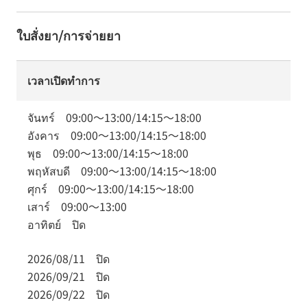
ใบสั่งยา/การจ่ายยา
เวลาเปิดทำการ
จันทร์
09:00
～
13:00
/
14:15
～
18:00
อังคาร
09:00
～
13:00
/
14:15
～
18:00
พุธ
09:00
～
13:00
/
14:15
～
18:00
พฤหัสบดี
09:00
～
13:00
/
14:15
～
18:00
ศุกร์
09:00
～
13:00
/
14:15
～
18:00
เสาร์
09:00
～
13:00
อาทิตย์
ปิด
2026/08/11
ปิด
2026/09/21
ปิด
2026/09/22
ปิด