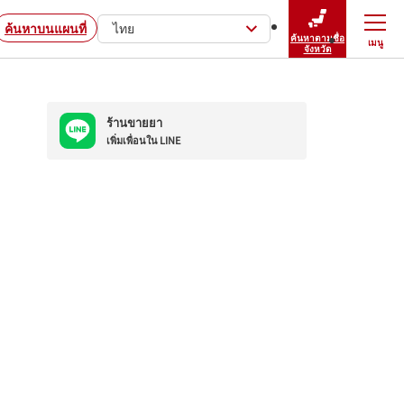
ค้นหาบนแผนที่
ไทย
ค้นหาตามชื่อ
เมนู
ปิดเมนู
จังหวัด
ร้านขายยา
เพิ่มเพื่อนใน LINE