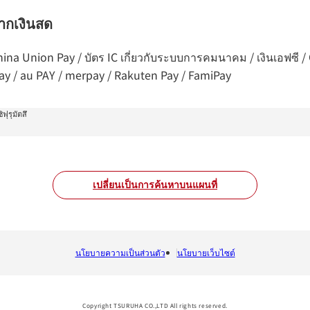
จากเงินสด
 China Union Pay / บัตร IC เกี่ยวกับระบบการคมนาคม / เงินเอฟซี
Pay / au PAY / merpay / Rakuten Pay / FamiPay
ฟุรุมัตสึ
เปลี่ยนเป็นการค้นหาบนแผนที่
นโยบายความเป็นส่วนตัว
นโยบายเว็บไซต์
Copyright TSURUHA CO.,LTD All rights reserved.