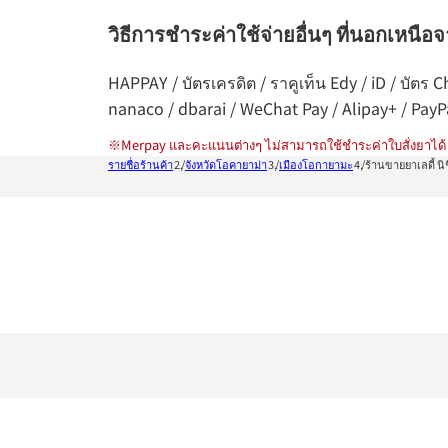
วิธีการชำระค่าใช้จ่ายอื่นๆ ที่นอกเหนือ
HAPPAY / บัตรเครดิต / ราคูเท็น Edy / iD / บัตร
nanaco / dbarai / WeChat Pay / Alipay+ / Pay
※
Merpay และคะแนนต่างๆ ไม่สามารถใช้ชำระค่าใบสั่งยาได้
รายชื่อร้านค้า
จังหวัดโอคายาม่า
เมืองโอกายามะ
ร้านขายยาเลดี้ นิชิ