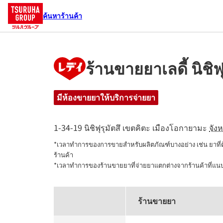
ค้นหาร้านค้า
ร้านขายยาเลดี้ นิชิฟุ
มีห้องขายยาให้บริการจ่ายยา
1-34-19 นิชิฟุรุมัตสึ
เขตคิตะ
เมืองโอกายามะ
จัง
*เวลาทำการของการขายสำหรับผลิตภัณฑ์บางอย่าง เช่น ยาที
ร้านค้า

*เวลาทำการของร้านขายยาที่จ่ายยาแตกต่างจากร้านค้าที่แ
ร้านขายยา