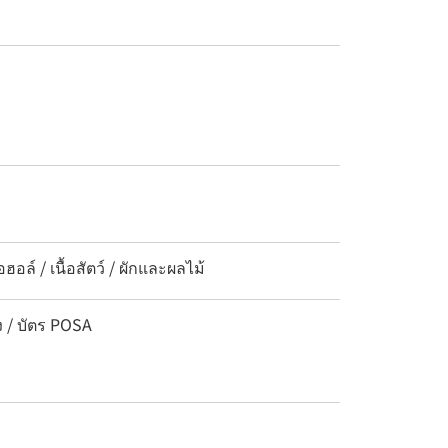
ล์ / เนื้อสัตว์ / ผักและผลไม้
ง / บัตร POSA