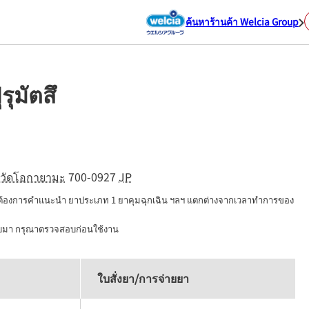
ค้นหาร้านค้า Welcia Group
รุมัตสึ
หวัดโอกายามะ
700-0927
JP
่ต้องการคำแนะนำ ยาประเภท 1 ยาคุมฉุกเฉิน ฯลฯ แตกต่างจากเวลาทำการของ
นบมา กรุณาตรวจสอบก่อนใช้งาน
ใบสั่งยา/การจ่ายยา