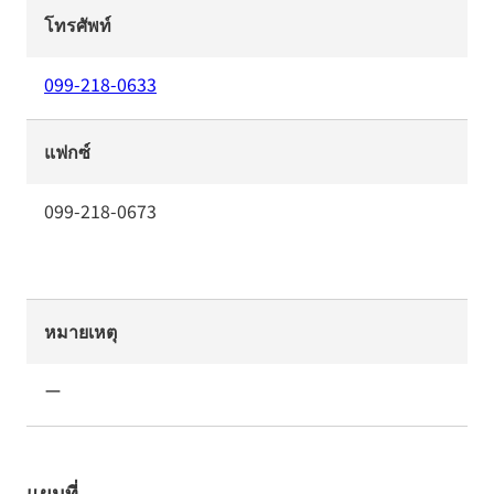
โทรศัพท์
099-218-0633
แฟกซ์
099-218-0673
หมายเหตุ
ー
แผนที่