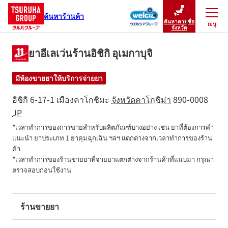
ค้นหาร้านค้า
ค้นหาตามชื่อ
เมนู
ปิดเมนู
จังหวัด
ยาอีเลเว่นร้านอิชิกิ อุเมกาบุจิ
มีห้องขายยาให้บริการจ่ายยา
อิชิกิ 6-17-1
เมืองคาโกชิมะ
จังหวัดคาโกชิม่า
890-0008
JP
*เวลาทำการของการขายสำหรับผลิตภัณฑ์บางอย่าง เช่น ยาที่ต้องการคำ
แนะนำ ยาประเภท 1 ยาคุมฉุกเฉิน ฯลฯ แตกต่างจากเวลาทำการของร้าน
ค้า

*เวลาทำการของร้านขายยาที่จ่ายยาแตกต่างจากร้านค้าที่แนบมา กรุณา
ตรวจสอบก่อนใช้งาน
ร้านขายยา