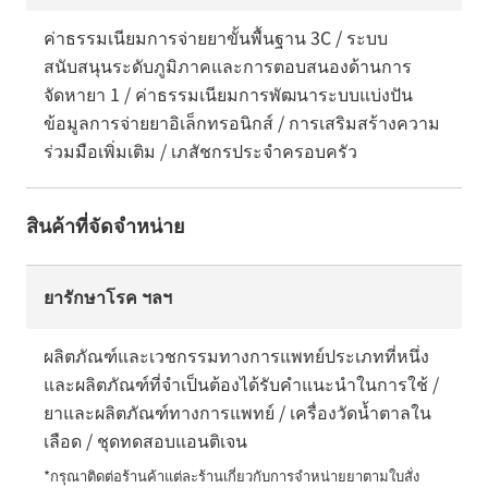
ค่าธรรมเนียมการจ่ายยาขั้นพื้นฐาน 3C / ระบบ
สนับสนุนระดับภูมิภาคและการตอบสนองด้านการ
จัดหายา 1 / ค่าธรรมเนียมการพัฒนาระบบแบ่งปัน
ข้อมูลการจ่ายยาอิเล็กทรอนิกส์ / การเสริมสร้างความ
ร่วมมือเพิ่มเติม / เภสัชกรประจำครอบครัว
สินค้าที่จัดจำหน่าย
ยารักษาโรค ฯลฯ
ผลิตภัณฑ์และเวชกรรมทางการแพทย์ประเภทที่หนึ่ง
และผลิตภัณฑ์ที่จำเป็นต้องได้รับคำแนะนำในการใช้ /
ยาและผลิตภัณฑ์ทางการแพทย์ / เครื่องวัดน้ำตาลใน
เลือด / ชุดทดสอบแอนติเจน
*กรุณาติดต่อร้านค้าแต่ละร้านเกี่ยวกับการจำหน่ายยาตามใบสั่ง