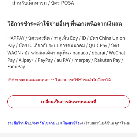
สำหรับเด็กทารก / บัตร POSA
วิธีการชำระค่าใช้จ่ายอื่นๆ ที่นอกเหนือจากเงินสด
HAPPAY / บัตรเครดิต / ราคูเท็น Edy / iD / บัตร China Union
Pay / บัตร IC เกี่ยวกับระบบการคมนาคม / QUICPay / บัตร
WAON / บัตรสะสมแต้มราคูเท็น / nanaco / dbarai / WeChat
Pay / Alipay+ / PayPay / au PAY / merpay / Rakuten Pay /
FamiPay
※
Merpay และคะแนนต่างๆ ไม่สามารถใช้ชำระค่าใบสั่งยาได้
เปลี่ยนเป็นการค้นหาบนแผนที่
รายชื่อร้านค้า
จังหวัดไซตามะ
เมืองยาชิโอะ
ร้านสถานีเมดิซีนฟุคุทาโระยะชิโ