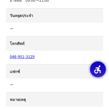
อาทิตย์
09:00
～
21:00
วันหยุดประจำ
ー
โทรศัพท์
048-951-3129
แฟกซ์
ー
หมายเหตุ