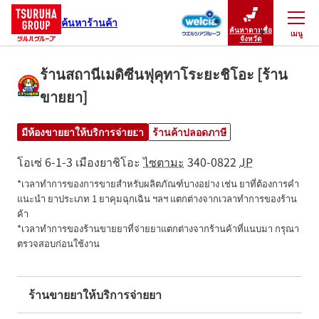
ค้นหาร้านค้า
ค้นหาตามชื่อ
เมนู
ปิดเมนู
จังหวัด
ร้านสถานีเมดิซีนฟุคุทาโระยะชิโอะ [ร้าน
ขายยา]
มีห้องขายยาให้บริการจ่ายยา
ร้านค้าปลอดภาษี
โอเซ่ 6-1-3
เมืองยาชิโอะ
ไซตามะ
340-0822
JP
*เวลาทำการของการขายสำหรับผลิตภัณฑ์บางอย่าง เช่น ยาที่ต้องการคำ
แนะนำ ยาประเภท 1 ยาคุมฉุกเฉิน ฯลฯ แตกต่างจากเวลาทำการของร้าน
ค้า

*เวลาทำการของร้านขายยาที่จ่ายยาแตกต่างจากร้านค้าที่แนบมา กรุณา
ตรวจสอบก่อนใช้งาน
ร้านขายยาให้บริการจ่ายยา