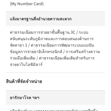
(My Number Card)
แจ้งมาตรฐานสิ่งอำนวยความสะดวก
ค่าธรรมเนียมการจ่ายยาขั้นพื้นฐาน 3C / ระบบ
สนับสนุนระดับภูมิภาคและการตอบสนองด้านการ
จัดหายา 1 / ค่าธรรมเนียมการพัฒนาระบบแบ่งปัน
ข้อมูลการจ่ายยาอิเล็กทรอนิกส์ / การเสริมสร้างความ
ร่วมมือเพิ่มเติม / ค่าธรรมเนียมเพิ่มเติมสำหรับการ
จ่ายยาไบโอซิมิลาร์
สินค้าที่จัดจำหน่าย
ยารักษาโรค ฯลฯ
ผลิตภัณฑ์และเวชกรรมทางการแพทย์ประเภทที่หนึ่ง