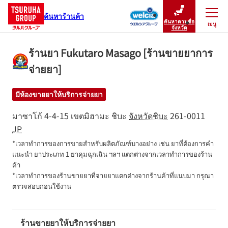
ค้นหาร้านค้า
ค้นหาตามชื่อ
เมนู
ปิดเมนู
จังหวัด
ร้านยา Fukutaro Masago [ร้านขายยาการ
จ่ายยา]
มีห้องขายยาให้บริการจ่ายยา
มาซาโก้ 4-4-15
เขตมิฮามะ
ชิบะ
จังหวัดชิบะ
261-0011
JP
*เวลาทำการของการขายสำหรับผลิตภัณฑ์บางอย่าง เช่น ยาที่ต้องการคำ
แนะนำ ยาประเภท 1 ยาคุมฉุกเฉิน ฯลฯ แตกต่างจากเวลาทำการของร้าน
ค้า

*เวลาทำการของร้านขายยาที่จ่ายยาแตกต่างจากร้านค้าที่แนบมา กรุณา
ตรวจสอบก่อนใช้งาน
ร้านขายยาให้บริการจ่ายยา