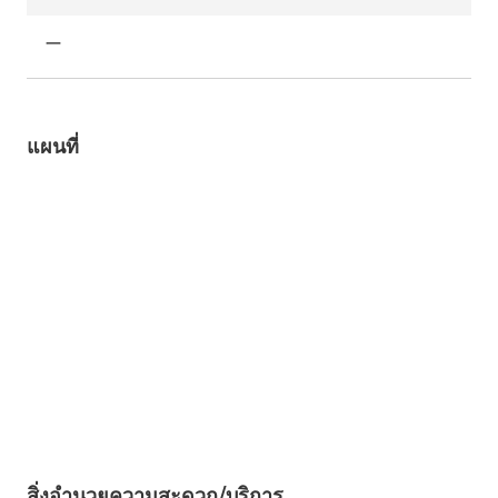
ー
แผนที่
สิ่งอำนวยความสะดวก/บริการ