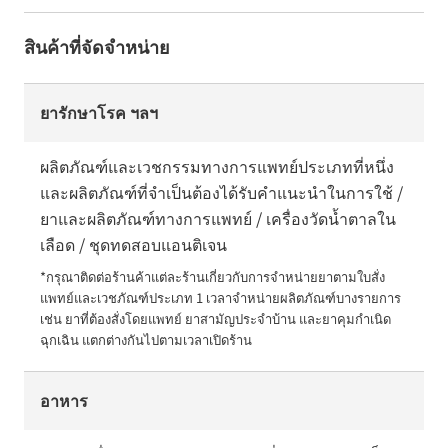
สินค้าที่จัดจำหน่าย
ยารักษาโรค ฯลฯ
ผลิตภัณฑ์และเวชกรรมทางการแพทย์ประเภทที่หนึ่ง
และผลิตภัณฑ์ที่จำเป็นต้องได้รับคำแนะนำในการใช้ /
ยาและผลิตภัณฑ์ทางการแพทย์ / เครื่องวัดน้ำตาลใน
เลือด / ชุดทดสอบแอนติเจน
*กรุณาติดต่อร้านค้าแต่ละร้านเกี่ยวกับการจำหน่ายยาตามใบสั่ง
แพทย์และเวชภัณฑ์ประเภท 1 เวลาจำหน่ายผลิตภัณฑ์บางรายการ 
เช่น ยาที่ต้องสั่งโดยแพทย์ ยาสามัญประจำบ้าน และยาคุมกำเนิด
ฉุกเฉิน แตกต่างกันไปตามเวลาเปิดร้าน
อาหาร