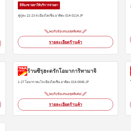
มีห้องขายยาให้บริการจ่ายยา
ฟูกูดะ 22-23-6
เมืองไดเซ็น
อาคิตะ
014-0114
JP
พบกับข้อเสนอสุดพิเศษ!
รายละเอียดร้านค้า
ร้านซึรุฮะดรักโอมาการิทามาจิ
1-27 โอมากาตะโจ
เมืองไดเซ็น
อาคิตะ
014-0046
JP
พบกับข้อเสนอสุดพิเศษ!
รายละเอียดร้านค้า