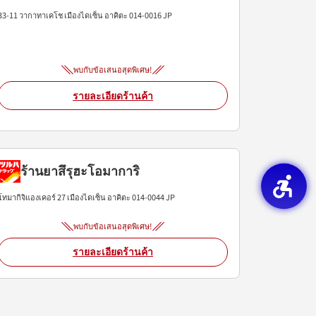
33-11 วากาทาเคโช
เมืองไดเซ็น
อาคิตะ
014-0016
JP
พบกับข้อเสนอสุดพิเศษ!
รายละเอียดร้านค้า
ร้านยาสึรุฮะโอมาการิ
โทมากิจิแองเคอร์ 27
เมืองไดเซ็น
อาคิตะ
014-0044
JP
พบกับข้อเสนอสุดพิเศษ!
รายละเอียดร้านค้า