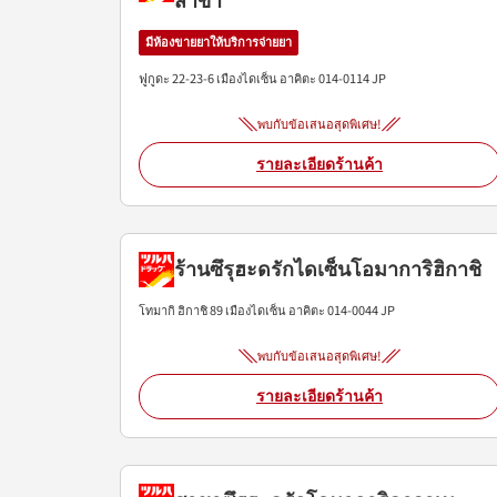
มีห้องขายยาให้บริการจ่ายยา
ฟูกูดะ 22-23-6
เมืองไดเซ็น
อาคิตะ
014-0114
JP
พบกับข้อเสนอสุดพิเศษ!
รายละเอียดร้านค้า
ร้านซึรุฮะดรักไดเซ็นโอมาการิฮิกาชิ
โทมากิ ฮิกาชิ 89
เมืองไดเซ็น
อาคิตะ
014-0044
JP
พบกับข้อเสนอสุดพิเศษ!
รายละเอียดร้านค้า