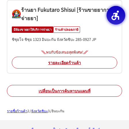
ร้านยา Fukutaro Shisui [ร้านขายยาการ
จ่ายยา]
มีห้องขายยาให้บริการจ่ายยา
ร้านค้าปลอดภาษี
ชิซุยโจ ชิซุย 1323
อินบะกัน
จังหวัดชิบะ
285-0927
JP
พบกับข้อเสนอสุดพิเศษ!
รายละเอียดร้านค้า
เปลี่ยนเป็นการค้นหาบนแผนที่
รายชื่อร้านค้า
จังหวัดชิบะ
อินบะกัน