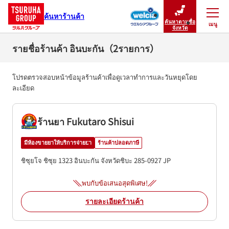
ค้นหาร้านค้า
ค้นหาตามชื่อ
เมนู
ปิดเมนู
จังหวัด
รายชื่อร้านค้า อินบะกัน（2รายการ）
โปรดตรวจสอบหน้าข้อมูลร้านค้าเพื่อดูเวลาทำการและวันหยุดโดย
ละเอียด
ร้านยา Fukutaro Shisui
มีห้องขายยาให้บริการจ่ายยา
ร้านค้าปลอดภาษี
ชิซุยโจ ชิซุย 1323
อินบะกัน
จังหวัดชิบะ
285-0927
JP
พบกับข้อเสนอสุดพิเศษ!
รายละเอียดร้านค้า