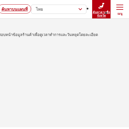
ค้นหาบนแผนที่
ไทย
ค้นหาตามชื่อ
เมนู
ปิดเมนู
จังหวัด
บหน้าข้อมูลร้านค้าเพื่อดูเวลาทำการและวันหยุดโดยละเอียด