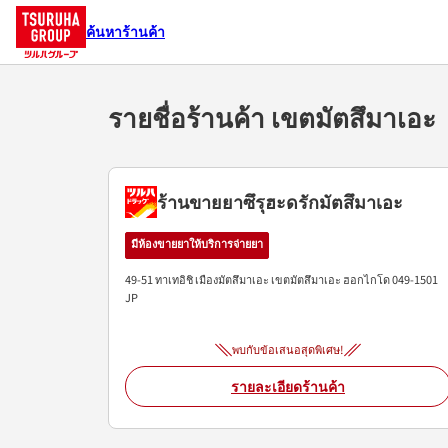
ค้นหาร้านค้า
รายชื่อร้านค้า เขตมัตสึมาเ
ร้านขายยาซึรุฮะดรักมัตสึมาเอะ
มีห้องขายยาให้บริการจ่ายยา
49-51 ทาเทอิชิ เมืองมัตสึมาเอะ
เขตมัตสึมาเอะ
ฮอกไกโด
049-1501
JP
พบกับข้อเสนอสุดพิเศษ!
รายละเอียดร้านค้า