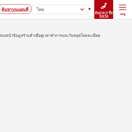
ค้นหาบนแผนที่
ไทย
ค้นหาตามชื่อ
เมนู
ปิดเมนู
จังหวัด
บหน้าข้อมูลร้านค้าเพื่อดูเวลาทำการและวันหยุดโดยละเอียด