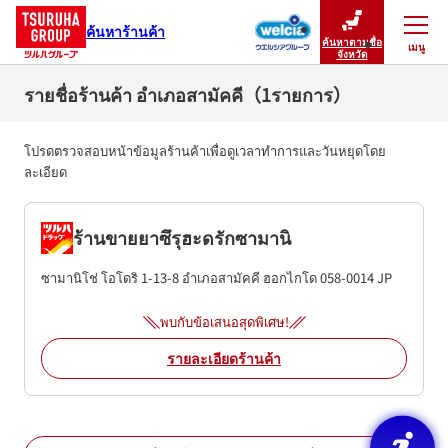
ค้นหาร้านค้า
ค้นหาตามชื่อ
เมนู
ปิดเมนู
จังหวัด
รายชื่อร้านค้า อำเภอสามัคคี（1รายการ）
โปรดตรวจสอบหน้าข้อมูลร้านค้าเพื่อดูเวลาทำการและวันหยุดโดย
ละเอียด
ร้านขายยาซึรุฮะดรักซามานิ
ซามานิโช่ โอโดริ 1-13-8
อำเภอสามัคคี
ฮอกไกโด
058-0014
JP
พบกับข้อเสนอสุดพิเศษ!
รายละเอียดร้านค้า