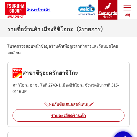
ค้นหาร้านค้า
ค้นหาตามชื่อ
เมนู
ปิดเมนู
จังหวัด
รายชื่อร้านค้า เมืองอิชิโอกะ（2รายการ）
โปรดตรวจสอบหน้าข้อมูลร้านค้าเพื่อดูเวลาทำการและวันหยุดโดย
ละเอียด
สาขาซึรุฮะดรักฮาจิโกะ
คากิโอกะ อาซะ โอกิ 2743-1
เมืองอิชิโอกะ
จังหวัดอิบารากิ
315-
0116
JP
พบกับข้อเสนอสุดพิเศษ!
รายละเอียดร้านค้า