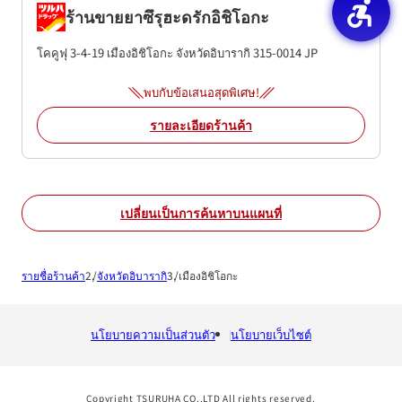
ร้านขายยาซึรุฮะดรักอิชิโอกะ
โคคูฟุ 3-4-19
เมืองอิชิโอกะ
จังหวัดอิบารากิ
315-0014
JP
พบกับข้อเสนอสุดพิเศษ!
รายละเอียดร้านค้า
เปลี่ยนเป็นการค้นหาบนแผนที่
รายชื่อร้านค้า
จังหวัดอิบารากิ
เมืองอิชิโอกะ
นโยบายความเป็นส่วนตัว
นโยบายเว็บไซต์
Copyright TSURUHA CO.,LTD All rights reserved.