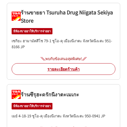
ร้านขายยา Tsuruha Drug Niigata Sekiya
Store
มีห้องขายยาให้บริการจ่ายยา
เซกิยะ ฮามามัตสึโช 79-1
ชูโอ-คุ
เมืองนีงาตะ
จังหวัดนีงะตะ
951-
8166
JP
พบกับข้อเสนอสุดพิเศษ!
รายละเอียดร้านค้า
ร้านซึรุฮะดรักนีงาตะเมเกะ
มีห้องขายยาให้บริการจ่ายยา
เมย์ 4-18-19
ชูโอ-คุ
เมืองนีงาตะ
จังหวัดนีงะตะ
950-0941
JP