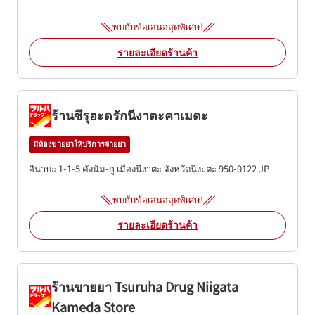
พบกับข้อเสนอสุดพิเศษ!
รายละเอียดร้านค้า
ร้านซึรุฮะดรักนีงาตะคาเมดะ
มีห้องขายยาให้บริการจ่ายยา
อินาบะ 1-1-5
คังนัม-กู
เมืองนีงาตะ
จังหวัดนีงะตะ
950-0122
JP
พบกับข้อเสนอสุดพิเศษ!
รายละเอียดร้านค้า
ร้านขายยา Tsuruha Drug Niigata
Kameda Store