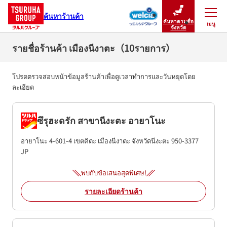
ค้นหาร้านค้า
ค้นหาตามชื่อ
เมนู
ปิดเมนู
จังหวัด
รายชื่อร้านค้า เมืองนีงาตะ（10รายการ）
โปรดตรวจสอบหน้าข้อมูลร้านค้าเพื่อดูเวลาทำการและวันหยุดโดย
ละเอียด
ซึรุฮะดรัก สาขานีงะตะ อายาโนะ
อายาโนะ 4-601-4
เขตคิตะ
เมืองนีงาตะ
จังหวัดนีงะตะ
950-3377
JP
พบกับข้อเสนอสุดพิเศษ!
รายละเอียดร้านค้า