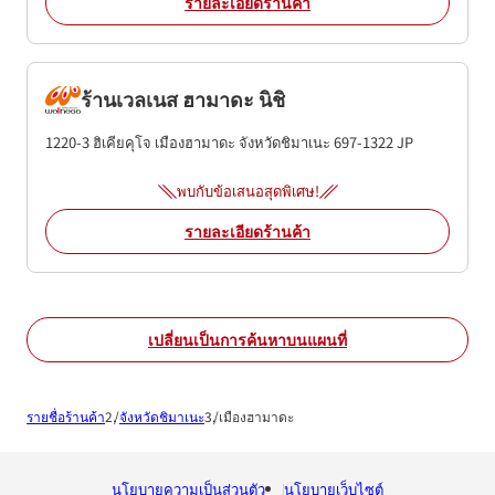
รายละเอียดร้านค้า
ร้านเวลเนส ฮามาดะ นิชิ
1220-3 ฮิเคียคุโจ
เมืองฮามาดะ
จังหวัดชิมาเนะ
697-1322
JP
พบกับข้อเสนอสุดพิเศษ!
รายละเอียดร้านค้า
เปลี่ยนเป็นการค้นหาบนแผนที่
รายชื่อร้านค้า
จังหวัดชิมาเนะ
เมืองฮามาดะ
นโยบายความเป็นส่วนตัว
นโยบายเว็บไซต์