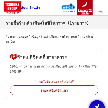
ค้นหาร้านค้า
ค้นหาตามชื่อ
เมนู
ปิดเมนู
จังหวัด
รายชื่อร้านค้า เมืองโยชิโนกาวะ（1รายการ）
โปรดตรวจสอบหน้าข้อมูลร้านค้าเพื่อดูเวลาทำการและวันหยุดโดย
ละเอียด
ร้านเมดิซีนเลดี้ ยามาคาวะ
120-1 มาเอคาวะ, ยามาคาวะ-โช
เมืองโยชิโนกาวะ
โทคุชิมะ
779-
3403
JP
พบกับข้อเสนอสุดพิเศษ!
รายละเอียดร้านค้า