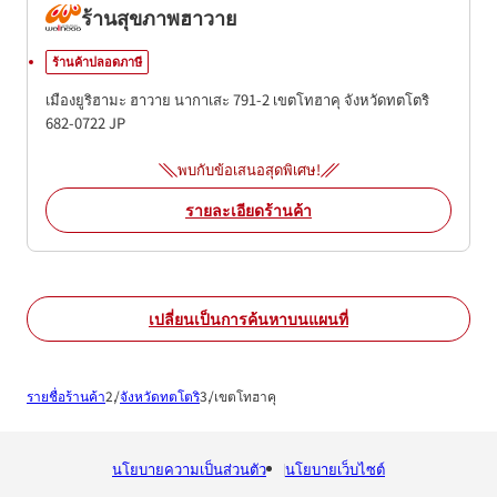
ร้านสุขภาพฮาวาย
ร้านค้าปลอดภาษี
เมืองยูริฮามะ ฮาวาย นากาเสะ 791-2
เขตโทฮาคุ
จังหวัดทตโตริ
682-0722
JP
พบกับข้อเสนอสุดพิเศษ!
รายละเอียดร้านค้า
เปลี่ยนเป็นการค้นหาบนแผนที่
รายชื่อร้านค้า
จังหวัดทตโตริ
เขตโทฮาคุ
นโยบายความเป็นส่วนตัว
นโยบายเว็บไซต์