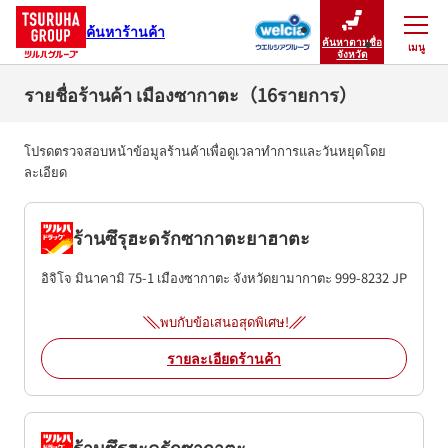
ค้นหาร้านค้า
ค้นหาตามชื่อ
เมนู
ปิดเมนู
จังหวัด
รายชื่อร้านค้า เมืองซากาตะ（16รายการ）
โปรดตรวจสอบหน้าข้อมูลร้านค้าเพื่อดูเวลาทำการและวันหยุดโดย
ละเอียด
ร้านซึรุฮะดรักซากาตะยาฮาตะ
อิจิโจ มินาคามิ 75-1
เมืองซากาตะ
จังหวัดยามากาตะ
999-8232
JP
พบกับข้อเสนอสุดพิเศษ!
รายละเอียดร้านค้า
ร้านซึรุฮะดรักซากาตะ