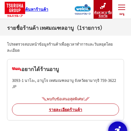
ค้นหาร้านค้า
ค้นหาตามชื่อ
เมนู
ปิดเมนู
จังหวัด
รายชื่อร้านค้า เทศมณฑลอาบู（1รายการ）
โปรดตรวจสอบหน้าข้อมูลร้านค้าเพื่อดูเวลาทำการและวันหยุดโดย
ละเอียด
อยากได้ร้านอาบู
3093-1 นาโงะ, อาบูโจ
เทศมณฑลอาบู
จังหวัดยามากุจิ
759-3622
JP
พบกับข้อเสนอสุดพิเศษ!
รายละเอียดร้านค้า