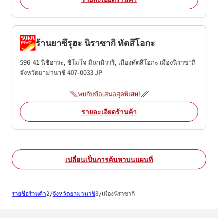
ร้านยาซึรุฮะ นิราซากิ ทัตสึโอกะ
596-41 นิชิฮาระ, ชิโมโจ มินามิวาริ, เมืองทัตสึโอกะ
เมืองนิราซากิ
จังหวัดยามานาชิ
407-0033
JP
พบกับข้อเสนอสุดพิเศษ!
รายละเอียดร้านค้า
เปลี่ยนเป็นการค้นหาบนแผนที่
รายชื่อร้านค้า
จังหวัดยามานาชิ
เมืองนิราซากิ