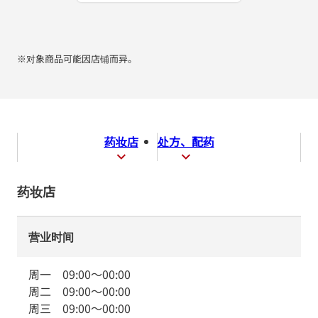
※对象商品可能因店铺而异。
药妆店
处方、配药
药妆店
营业时间
周一
09:00
～
00:00
周二
09:00
～
00:00
周三
09:00
～
00:00