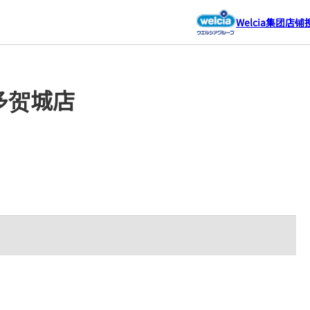
Welcia集团店铺
多贺城店