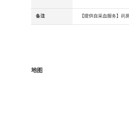
备注
【提供自采血服务】药
地图