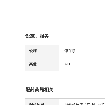
设施、服务
设施
停车场
其他
AED
配药药局相关
配药药局
配药药局店 / 在线用药指