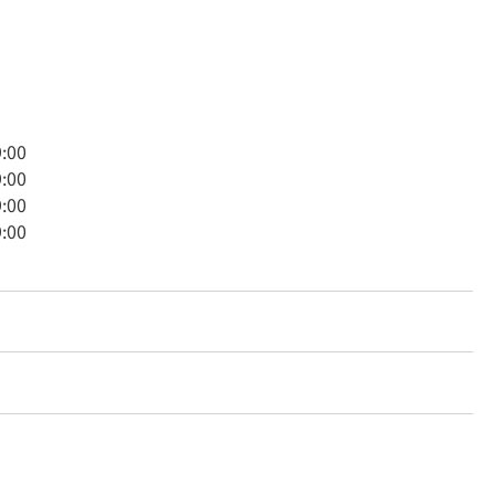
:00
:00
:00
:00