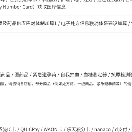
 Number Card）获取医疗信息
区支援及药品供应应对体制加算1 / 电子处方信息联动体系建设加算 /
 / 医药品 / 紧急避孕药 / 自我抽血 / 血糖测定器 / 抗原检
销售，请咨询各店铺。部分商品（例如处方药、一级药品、紧急避孕药等）的销
C卡 / QUICPay / WAON卡 / 乐天积分卡 / nanaco / d支付 / WeCha