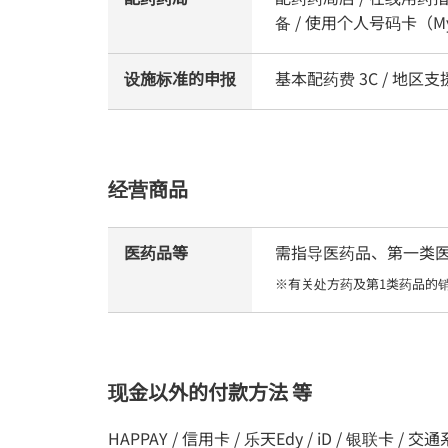
备 / 使用个人号码卡（My
设施标准的申报
基本配药费 3C / 地
经营商品
医药品等
需指导医药品、第一类医药品
※有关处方药及第1类药品的
现金以外的付款方法 等
HAPPAY / 信用卡 / 乐天Edy / iD / 银联卡 / 交通系统I