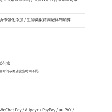
 协作强化添加 / 生物类似药调配体制加算
测试剂盒
售时间与商店营业时间不同。
t Pay / Alipay+ / PayPay / au PAY /