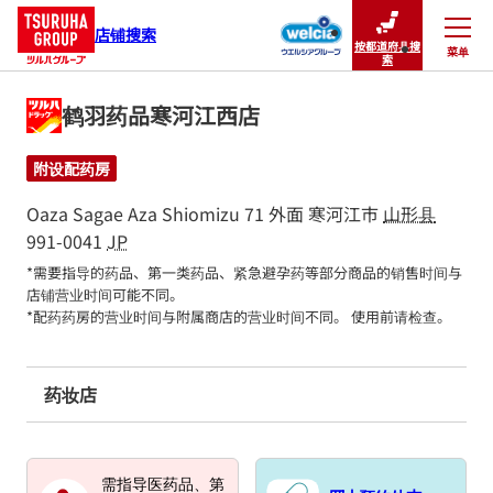
店铺搜索
按都道府县搜
菜单
关闭
索
鹤羽药品寒河江西店
附设配药房
Oaza Sagae Aza Shiomizu 71 外面
寒河江市
山形县
991-0041
JP
*需要指导的药品、第一类药品、紧急避孕药等部分商品的销售时间与
店铺营业时间可能不同。

*配药药房的营业时间与附属商店的营业时间不同。 使用前请检查。
药妆店
需指导医药品、第