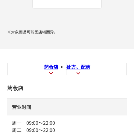
※对象商品可能因店铺而异。
药妆店
处方、配药
药妆店
营业时间
周一
09:00
～
22:00
周二
09:00
～
22:00