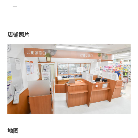
ー
店铺照片
地图