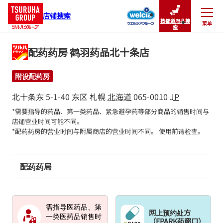
店铺搜索
按都道府县搜
菜单
关闭
索
配药药房 鹤羽药品北十条店
附设配药房
北十条东 5-1-40
东区
札幌
北海道
065-0010
JP
*需要指导的药品、第一类药品、紧急避孕药等部分商品的销售时间与
店铺营业时间可能不同。

*配药药房的营业时间与附属商店的营业时间不同。 使用前请检查。
配药药局
需指导医药品、第
网上预约处方
一类医药品销售时
（EPARK药窗口）