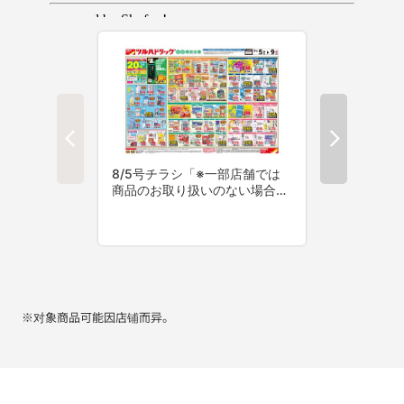
※对象商品可能因店铺而异。