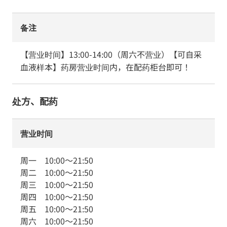
备注
【营业时间】13:00-14:00（周六不营业）【可自采
血液样本】药房营业时间内，在配药柜台即可！
处方、配药
营业时间
周一
10:00
～
21:50
周二
10:00
～
21:50
周三
10:00
～
21:50
周四
10:00
～
21:50
周五
10:00
～
21:50
周六
10:00
～
21:50