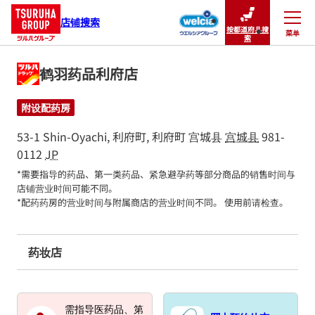
店铺搜索
按都道府县搜
菜单
关闭
索
鹤羽药品利府店
附设配药房
53-1 Shin-Oyachi, 利府町, 利府町
宫城县
宫城县
981-
0112
JP
*需要指导的药品、第一类药品、紧急避孕药等部分商品的销售时间与
店铺营业时间可能不同。

*配药药房的营业时间与附属商店的营业时间不同。 使用前请检查。
药妆店
需指导医药品、第