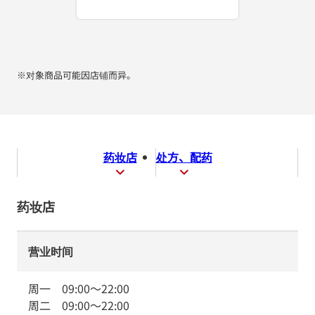
※对象商品可能因店铺而异。
药妆店
处方、配药
药妆店
营业时间
周一
09:00
～
22:00
周二
09:00
～
22:00