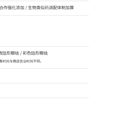
 协作强化添加 / 生物类似药调配体制加算
度数隐形眼镜 / 彩色隐形眼镜
售时间与商店营业时间不同。