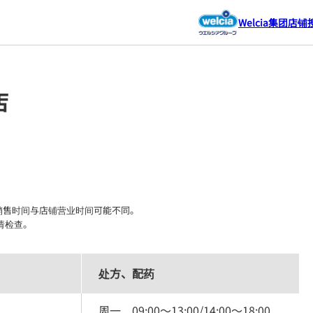
Welcia集团店铺
店
售时间与店铺营业时间可能不同。

请检查。
处方、配药
周一
09:00
～
13:00
/
14:00
～
18:00