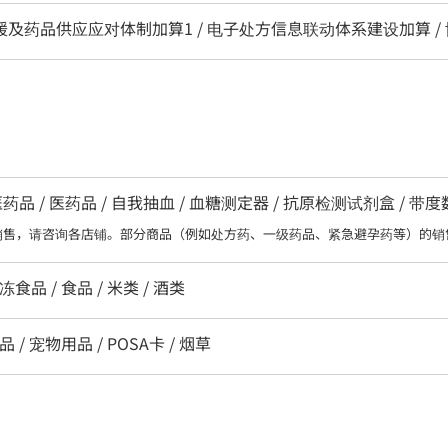
区支援及药品供应应对体制加算1 / 电子处方信息联动体系建设加算 /
 / 医药品 / 自我抽血 / 血糖测定器 / 抗原检测试剂盒 / 带
销售，请咨询各店铺。部分商品（例如处方药、一级药品、紧急避孕药等）的销
冻食品 / 食品 / 米类 / 酒类
 / 宠物用品 / POSA卡 / 烟草