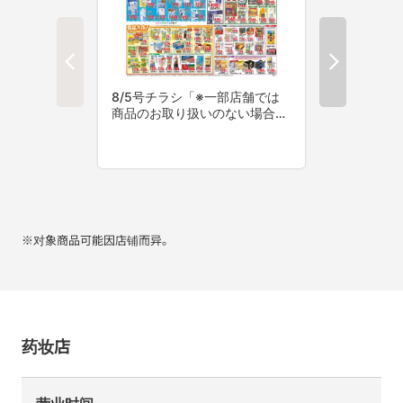
※对象商品可能因店铺而异。
药妆店