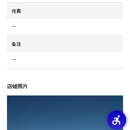
传真
ー
备注
ー
店铺照片