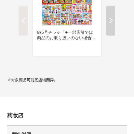
※对象商品可能因店铺而异。
药妆店