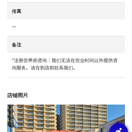
传真
ー
备注
*注册营养师咨询：我们无法在营业时间以外提供咨
询服务。请在到店前联系我们。
店铺照片