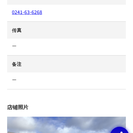
0241-63-6268
传真
ー
备注
ー
店铺照片