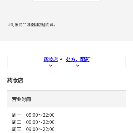
※对象商品可能因店铺而异。
药妆店
处方、配药
药妆店
营业时间
周一
09:00
～
22:00
周二
09:00
～
22:00
周三
09:00
～
22:00